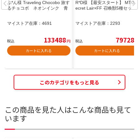
ぶ*ん様 Traveling Chocobo 旅す
R*D様 【最安スタート】 MTG S
るチョコボ ネオンインク 青
ecret Lair×FF 召喚獣5種セッ
マイストア在庫：
4691
マイストア在庫：
2293
133488
79728
税込
円
税込
円
カートに入れる
カートに入れる
このカテゴリをもっと見る
この商品を見た人はこんな商品も見て
います