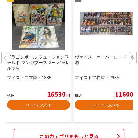
ドラゴンボール フュージョンワ
ヴァイス オーバーロード 8電
ールド マンガブースター パラレ
源
ル５枚
マイストア在庫：
1385
マイストア在庫：
2935
16530
11600
税込
円
税込
円
カートに入れる
カートに入れる
このカテゴリをもっと見る