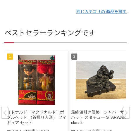
同じカテゴリの 商品を探す
ベストセラーランキングです
［ドナルド・マクドナルド］ボ
最終値引き価格 ジャバ・ザ・
ブルヘッド （首振り人形） フィ
ハット スタチュー STARWARS
ギュア セット
classic