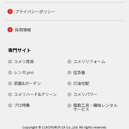
プライバシーポリシー
採用情報
専門サイト
コメリ産直
コメリリフォーム
レンガ.pro
住急番
菜園&ガーデン
灯油宅配
コメリハード&グリーン
コメリパワー
プロ特集
電動工具・機械レンタル
サービス
Copyright © LCACHURCH.CA Co.,Ltd. All rights reserved.