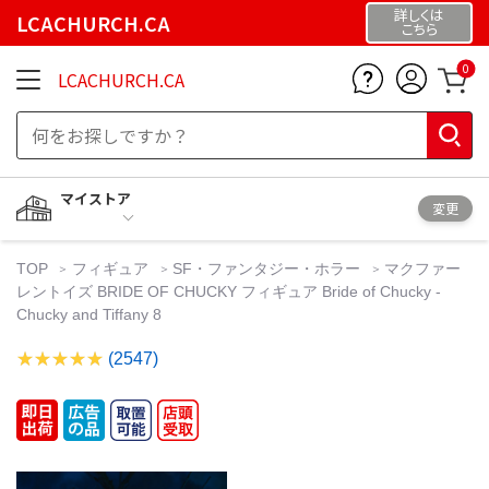
詳しくは
LCACHURCH.CA
こちら
0
LCACHURCH.CA
マイストア
変更
TOP
フィギュア
SF・ファンタジー・ホラー
マクファー
レントイズ BRIDE OF CHUCKY フィギュア Bride of Chucky -
Chucky and Tiffany 8
(2547)