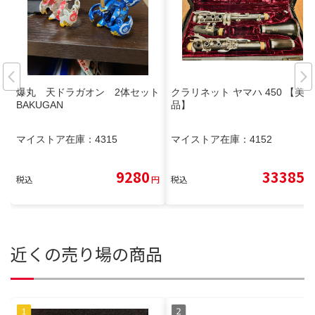
爆丸 天ドラガオン 2体セット
クラリネット ヤマハ 450 【美
BAKUGAN
品】
マイストア在庫：
4315
マイストア在庫：
4152
9280
33385
税込
円
税込
円
近くの売り場の商品