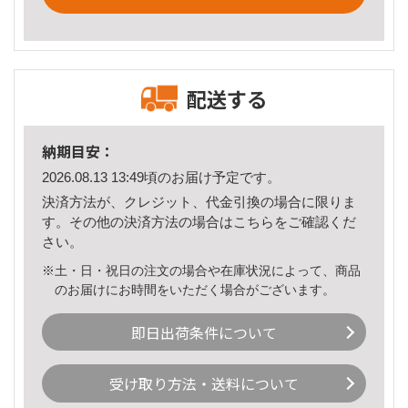
配送する
納期目安：
2026.08.13 13:49頃のお届け予定です。
決済方法が、クレジット、代金引換の場合に限りま
す。その他の決済方法の場合は
こちら
をご確認くだ
さい。
※土・日・祝日の注文の場合や在庫状況によって、商品
のお届けにお時間をいただく場合がございます。
即日出荷条件について
受け取り方法・送料について