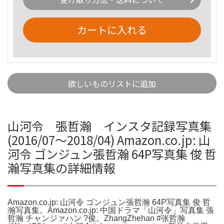
カートに入れる
欲しいものリストに追加
山河令 張哲瀚 インスタ記録写真集
(2016/07〜2018/04) Amazon.co.jp: 山
河令 ゴンジュン張哲瀚 64P写真集 俊 哲
瀚写真集の詳細情報
Amazon.co.jp: 山河令 ゴンジュン張哲瀚 64P写真集 俊 哲
瀚写真集。Amazon.co.jp: 中国ドラマ「山河令」写真集 張
哲瀚 チャンジァハン ?俊。ZhangZhehan #张哲瀚