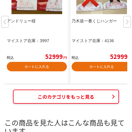
アンドリュー様
乃木坂一番くじハンガー
マイストア在庫：
3997
マイストア在庫：
4136
52999
52999
税込
円
税込
円
カートに入れる
カートに入れる
このカテゴリをもっと見る
この商品を見た人はこんな商品も見て
います