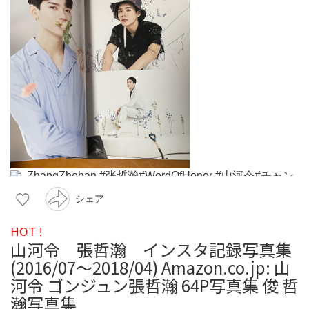
シェア
HOT !
山河令 張哲瀚 インスタ記録写真集
(2016/07〜2018/04) Amazon.co.jp: 山
河令 ゴンジュン張哲瀚 64P写真集 俊 哲
瀚写真集