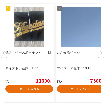
髭男 ベースボールシャツ M
たかまるページ
マイストア在庫：
1931
マイストア在庫：
1338
11600
7500
税込
円
税込
円
カートに入れる
カートに入れる