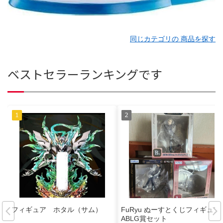
同じカテゴリの 商品を探す
ベストセラーランキングです
フィギュア ホタル（サム）
FuRyu ぬーすとくじフィギュア
ABLG賞セット