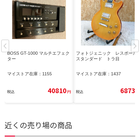
BOSS GT-1000 マルチエフェク
フォトジェニック レスポール
ター
スタンダード トラ目
マイストア在庫：
1155
マイストア在庫：
1437
40810
6873
税込
円
税込
円
近くの売り場の商品