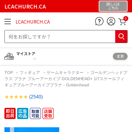
詳しくは
LCACHURCH.CA
こちら
0
LCACHURCH.CA
マイストア
変更
TOP
フィギュア
ゲームキャラクター
ゴールデンヘッドプ
ラス プラナ ブルーアーカイブ GOLDENHEAD+ 1/7スケールフィ
ギュアブルーアーカイブプラナ - Goldenhead
(2540)