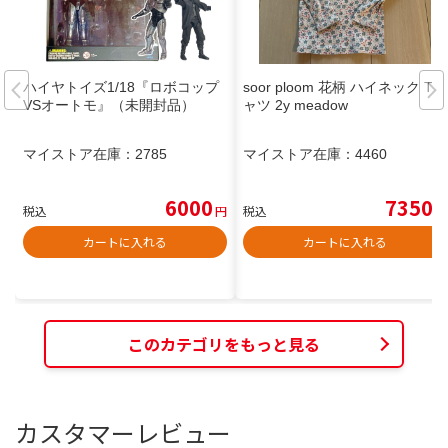
ハイヤトイズ1/18『ロボコップ
soor ploom 花柄 ハイネック Tシ
VSオートモ』（未開封品）
ャツ 2y meadow
マイストア在庫：
2785
マイストア在庫：
4460
6000
7350
税込
円
税込
円
カートに入れる
カートに入れる
このカテゴリをもっと見る
カスタマーレビュー