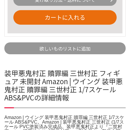
カートに入れる
欲しいものリストに追加
装甲悪鬼村正 贖罪編 三世村正 フィギ
ュア 未開封 Amazon | ウイング 装甲悪
鬼村正 贖罪編 三世村正 1/7スケール
ABS&PVCの詳細情報
Amazon | ウイング 装甲悪鬼村正 贖罪編 三世村正 1/7スケ
ール ABS&PVC。Amazon | 装甲悪鬼村正 三世村正 (1/7ス
ケール PVC塗装済み完成品。装甲悪鬼村正より『二世村