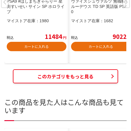
PSA9 #ほしまちぎゃらりー 星
ヴァイスシュヴァルツ 無職転生
街すいせい サイン SP ホロライ
ルーデウス TD SP 英語版 PSA1
ブ
0
マイストア在庫：
1980
マイストア在庫：
1682
11484
9022
税込
円
税込
円
カートに入れる
カートに入れる
このカテゴリをもっと見る
この商品を見た人はこんな商品も見て
います