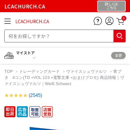
詳しくは
LCACHURCH.CA
こちら
0
LCACHURCH.CA
マイストア
変更
TOP
トレーディングカード
ヴァイスシュヴァルツ
青ブ
タ 4コン(TD +VOL.123 +電撃文庫 +おまけプロモ) 商品情報｜ヴ
ァイスシュヴァルツ｜Weiß Schwarz
(2545)