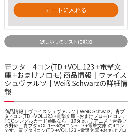
カートに入れる
欲しいものリストに追加
青ブタ 4コン(TD +VOL.123 +電撃文
庫 +おまけプロモ) 商品情報｜ヴァイス
シュヴァルツ｜Weiß Schwarzの詳細情
報
商品情報｜ヴァイスシュヴァルツ｜Weiß Schwarz。青ブ
タ 4コン(TD +VOL.123 +電撃文庫 +おまけプロモ) 4コン。
TCGシングルカード通販なら「193net」 / アニメ「青春ブ
タ野郎。青ブタVOL.1〜3の4コン+TD +電撃文庫 の4コン
です。青ブタ 4コン(TD +VOL.123 +電撃文庫 +おまけプロ