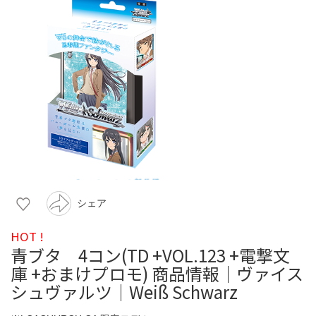
シェア
HOT !
青ブタ 4コン(TD +VOL.123 +電撃文
庫 +おまけプロモ) 商品情報｜ヴァイス
シュヴァルツ｜Weiß Schwarz