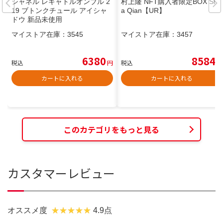
シャネル レキャトルオンブル 2
村上隆 NFT購入者限定BOX Sim
19 ブトンクチュール アイシャ
a Qian【UR】
ドウ 新品未使用
マイストア在庫：
3545
マイストア在庫：
3457
6380
8584
税込
円
税込
円
カートに入れる
カートに入れる
このカテゴリをもっと見る
カスタマーレビュー
オススメ度
4.9点