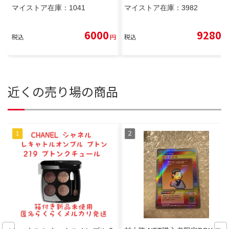
マイストア在庫：
1041
マイストア在庫：
3982
6000
9280
税込
円
税込
円
近くの売り場の商品