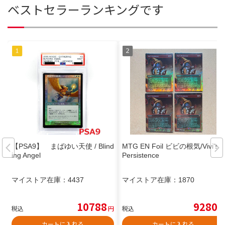
ベストセラーランキングです
【PSA9】 まばゆい天使 / Blind
MTG EN Foil ビビの根気/Vivi's
ing Angel
Persistence
マイストア在庫：
4437
マイストア在庫：
1870
10788
9280
税込
円
税込
円
カートに入れる
カートに入れる