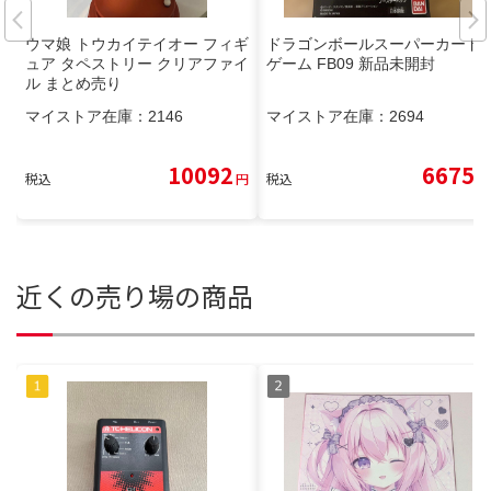
ウマ娘 トウカイテイオー フィギ
ドラゴンボールスーパーカード
ュア タペストリー クリアファイ
ゲーム FB09 新品未開封
ル まとめ売り
マイストア在庫：
2146
マイストア在庫：
2694
10092
6675
税込
円
税込
円
近くの売り場の商品