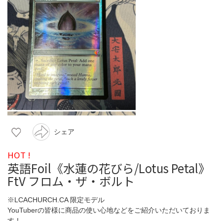
シェア
HOT !
英語Foil《水蓮の花びら/Lotus Petal》
FtV フロム・ザ・ボルト
※LCACHURCH.CA 限定モデル
YouTuberの皆様に商品の使い心地などをご紹介いただいておりま
す！