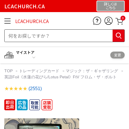
詳しくは
LCACHURCH.CA
こちら
0
LCACHURCH.CA
マイストア
変更
TOP
トレーディングカード
マジック：ザ・ギャザリング
英語Foil《水蓮の花びら/Lotus Petal》FtV フロム・ザ・ボルト
(2551)