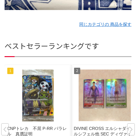
同じカテゴリの 商品を探す
ベストセラーランキングです
CNPトレカ 不屈 P-RR パラレ
DIVINE CROSS エルシャダイ
ル 真贋証明
ルシフェル他 SEC ディヴァイン