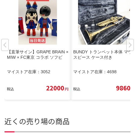
【直筆サイン】GRAPE BRAIN ×
BUNDY トランペット本体 マウ
MIW × FC東京 コラボ ソフビ
スピース ケース付き
マイストア在庫：
3052
マイストア在庫：
4698
22000
9860
税込
円
税込
円
近くの売り場の商品