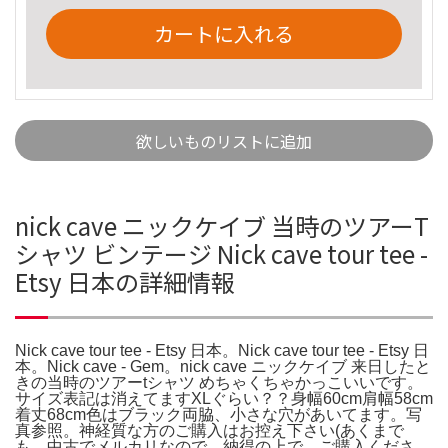
カートに入れる
欲しいものリストに追加
nick cave ニックケイブ 当時のツアーT
シャツ ビンテージ Nick cave tour tee -
Etsy 日本の詳細情報
Nick cave tour tee - Etsy 日本。Nick cave tour tee - Etsy 日
本。Nick cave - Gem。nick cave ニックケイブ 来日したと
きの当時のツアーtシャツ めちゃくちゃかっこいいです。
サイズ表記は消えてますXLぐらい？？身幅60cm肩幅58cm
着丈68cm色はブラック両脇、小さな穴があいてます。写
真参照。神経質な方のご購入はお控え下さい(あくまで
も、中古でメルカリなので、納得の上で、ご購入くださ