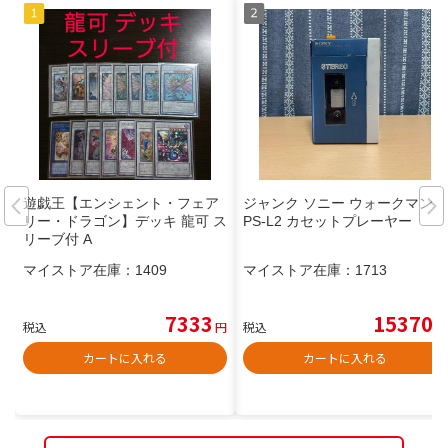
遊戯王【エンシェント・フェア
ジャンク ソニー ウォークマン T
リー・ドラゴン】デッキ 龍可 ス
PS-L2 カセットプレーヤー
リーブ付 A
マイストア在庫：
1409
マイストア在庫：
1713
7333
15370
税込
円
税込
円
カートに入れる
カートに入れる