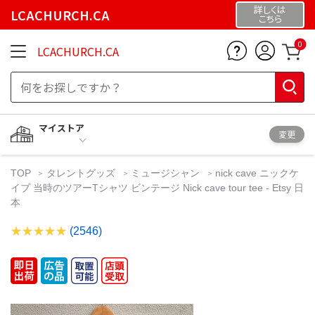
詳しくは
LCACHURCH.CA
こちら
0
LCACHURCH.CA
マイストア
変更
TOP
タレントグッズ
ミュージシャン
nick cave ニックケ
イブ 当時のツアーTシャツ ビンテージ Nick cave tour tee - Etsy 日
本
(2546)