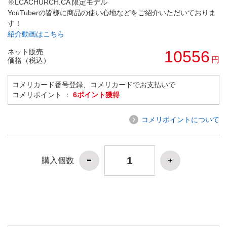
※LCACHURCH.CA 限定モデル
YouTuberの皆様に商品の使い心地などをご紹介いただいておりま
す！
紹介動画はこちら
ネット販売
10556
円
価格（税込）
コメリカード番号登録、コメリカードでお支払いで
コメリポイント ：
6ポイント獲得
コメリポイントについて
購入個数