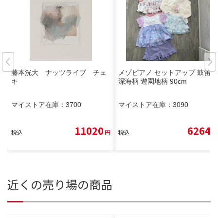
藤本洸大 ナッツライブ チェ
メゾピアノ セットアップ 鼓笛隊
キ
深海柄 遊園地柄 90cm
マイストア在庫：
3700
マイストア在庫：
3090
11020
6264
税込
円
税込
円
近くの売り場の商品