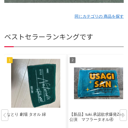
同じカテゴリの 商品を探す
ベストセラーランキングです
なとり 劇場 タオル 緑
【新品】tuki.承認欲求爆発Zepp
公演 マフラータオル④