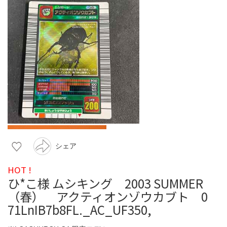
シェア
HOT !
ひ*こ様 ムシキング 2003 SUMMER
（春） アクティオンゾウカブト 0
71LnIB7b8FL._AC_UF350,