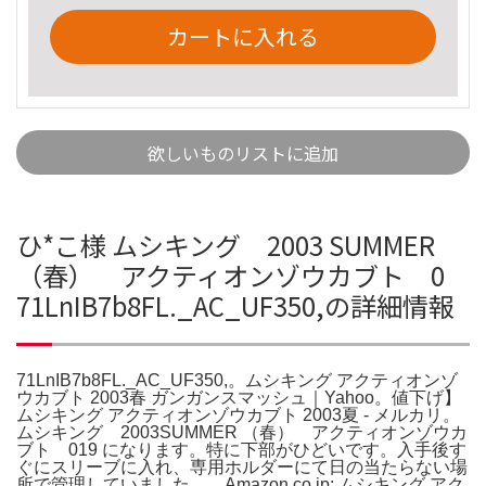
カートに入れる
欲しいものリストに追加
ひ*こ様 ムシキング 2003 SUMMER
（春） アクティオンゾウカブト 0
71LnIB7b8FL._AC_UF350,の詳細情報
71LnIB7b8FL._AC_UF350,。ムシキング アクティオンゾ
ウカブト 2003春 ガンガンスマッシュ｜Yahoo。値下げ】
ムシキング アクティオンゾウカブト 2003夏 - メルカリ。
ムシキング 2003SUMMER （春） アクティオンゾウカ
ブト 019 になります。特に下部がひどいです。入手後す
ぐにスリーブに入れ、専用ホルダーにて日の当たらない場
所で管理していました。。Amazon.co.jp: ムシキング アク