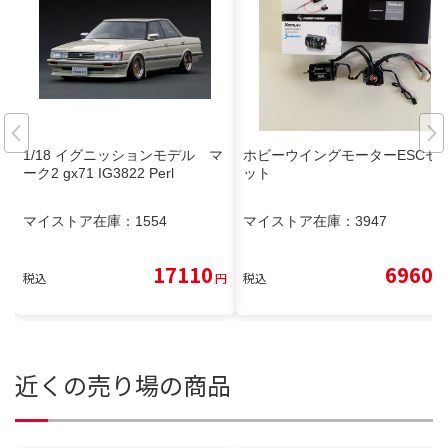
1/18 イグニッションモデル マ
ホビーウイングモーターESCセ
ーク2 gx71 IG3822 Perl
ット
マイストア在庫：
1554
マイストア在庫：
3947
17110
6960
税込
円
税込
円
近くの売り場の商品