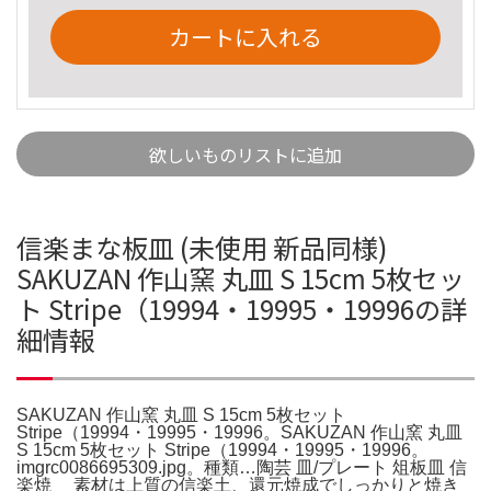
カートに入れる
欲しいものリストに追加
信楽まな板皿 (未使用 新品同様)
SAKUZAN 作山窯 丸皿 S 15cm 5枚セッ
ト Stripe（19994・19995・19996の詳
細情報
SAKUZAN 作山窯 丸皿 S 15cm 5枚セット
Stripe（19994・19995・19996。SAKUZAN 作山窯 丸皿
S 15cm 5枚セット Stripe（19994・19995・19996。
imgrc0086695309.jpg。種類…陶芸 皿/プレート 俎板皿 信
楽焼 素材は上質の信楽土、還元焼成でしっかりと焼き