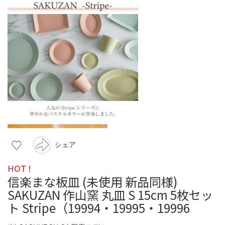
シェア
HOT !
信楽まな板皿 (未使用 新品同様)
SAKUZAN 作山窯 丸皿 S 15cm 5枚セッ
ト Stripe（19994・19995・19996