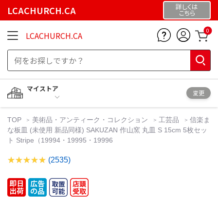
詳しくは
LCACHURCH.CA
こちら
0
LCACHURCH.CA
マイストア
変更
TOP
美術品・アンティーク・コレクション
工芸品
信楽ま
な板皿 (未使用 新品同様) SAKUZAN 作山窯 丸皿 S 15cm 5枚セッ
ト Stripe（19994・19995・19996
(2535)