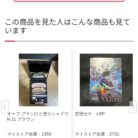
この商品を見た人はこんな商品も見て
います
オーブ ブラシひと塗りシャドウ
空澄セナ LRP
N 11 ブラウン
マイストア在庫：
1350
マイストア在庫：
2731