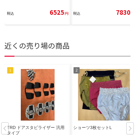
6525
7830
税込
円
税込
円
近くの売り場の商品
TRD ドアスタビライザー 汎用
ショーツ3枚セットL
タイプ