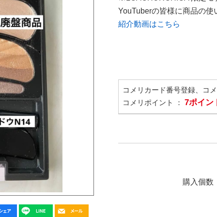
YouTuberの皆様に商品
紹介動画はこちら
コメリカード番号登録、コ
7ポイン
コメリポイント ：
購入個数