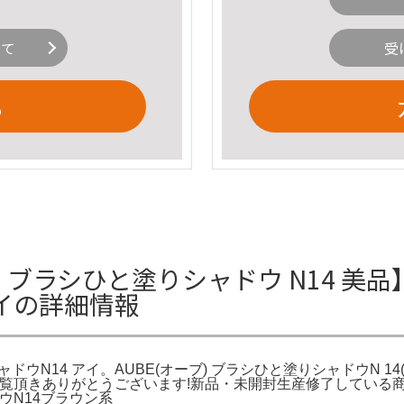
いて
受
る
】ブラシひと塗りシャドウ N14 美品】
アイの詳細情報
ドウN14 アイ。AUBE(オーブ) ブラシひと塗りシャドウN 1
ご覧頂きありがとうございます!新品・未開封生産修了している商品です。
ウN14ブラウン系