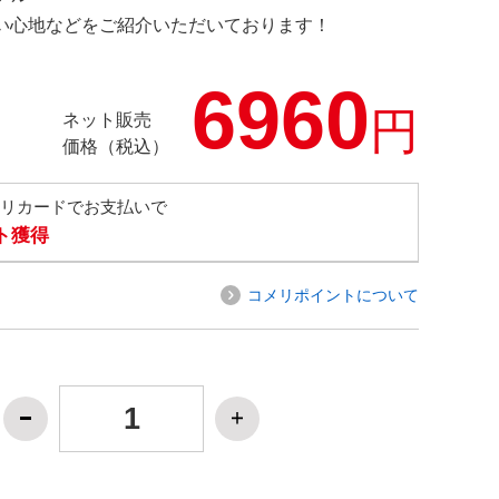
の使い心地などをご紹介いただいております！
6960
円
ネット販売
価格（税込）
メリカードでお支払いで
ト獲得
コメリポイントについて