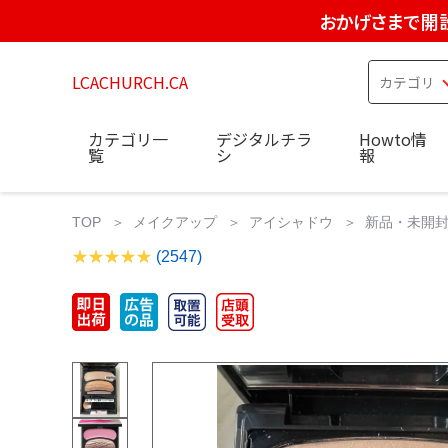
おかげさまで開設
LCACHURCH.CA
カテゴリ一
デジタルチラ
Howto情
覧
シ
報
TOP
メイクアップ
アイシャドウ
新品・未開封
(2547)