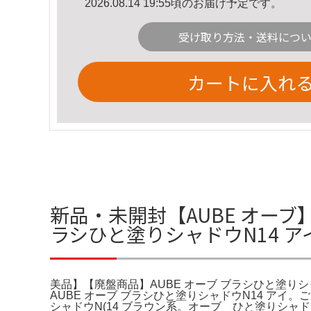
2026.08.14 19:55頃のお届け予定です。
受け取り方法・送料につ
カートに入れ
新品・未開封【AUBE オーブ
ラシひと塗りシャドウN14 
美品】【廃盤商品】AUBE オーブ ブラシひと塗りシャ
AUBE オーブ ブラシひと塗りシャドウN14 アイ。
シャドウN(14 ブラウン系。オーブ ひと塗りシャド