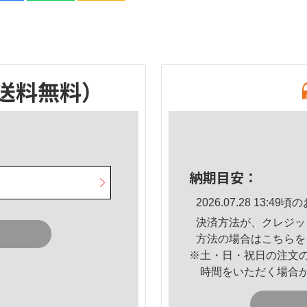
送料無料）
納期目安：
2026.07.28 13:
決済方法が、クレジッ
方法の場合は
こちら
を
※土・日・祝日の注文
時間をいただく場合
。