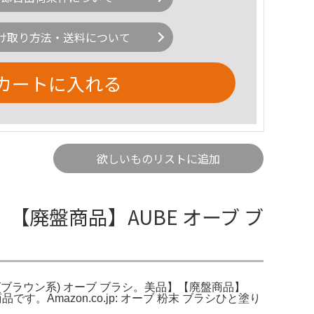
け取り方法・送料について
カートに入れる
欲しいものリストに追加
【廃盤商品】AUBE オーブ ブ
4(ブラウン系) オーブ ブラシ。美品】【廃盤商品】
Amazon.co.jp: オーブ 粉末 ブラシひと塗り