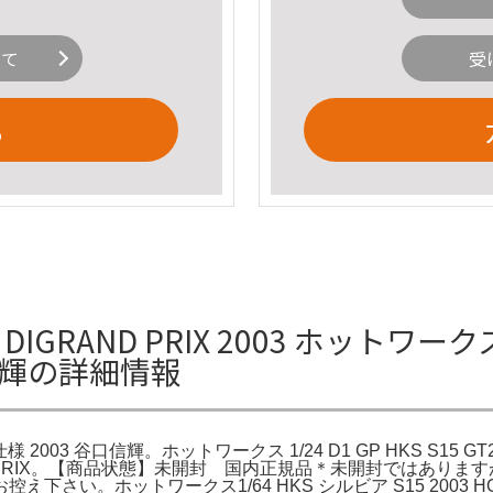
いて
受
る
IGRAND PRIX 2003 ホットワークス 1
口信輝の詳細情報
RO仕様 2003 谷口信輝。ホットワークス 1/24 D1 GP HKS S15
D1GRAND PRIX。【商品状態】未開封 国内正規品＊未開封では
。ホットワークス1/64 HKS シルビア S15 2003 HOT