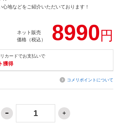
の使い心地などをご紹介いただいております！
8990
円
ネット販売
価格（税込）
メリカードでお支払いで
ト獲得
コメリポイントについて