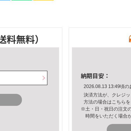
送料無料）
納期目安：
2026.08.13 13:
決済方法が、クレジッ
方法の場合は
こちら
を
※土・日・祝日の注文
時間をいただく場合
。