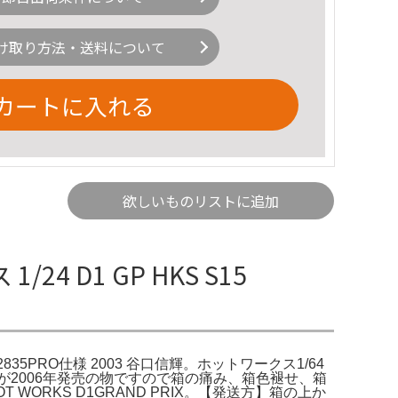
け取り方法・送料について
カートに入れる
欲しいものリストに追加
/24 D1 GP HKS S15
 GT2835PRO仕様 2003 谷口信輝。ホットワークス1/64
ありますが2006年発売の物ですので箱の痛み、箱色褪せ、箱
 WORKS D1GRAND PRIX。【発送方】箱の上か