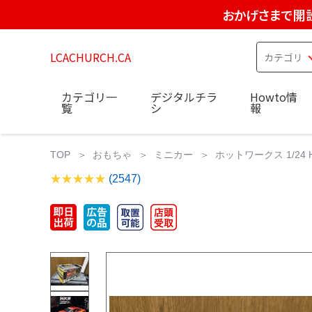
おかげさまで開設
LCACHURCH.CA
カテゴリ一
デジタルチラ
Howto情
覧
シ
報
TOP
おもちゃ
ミニカー
ホットワークス 1/24 HK
(2547)