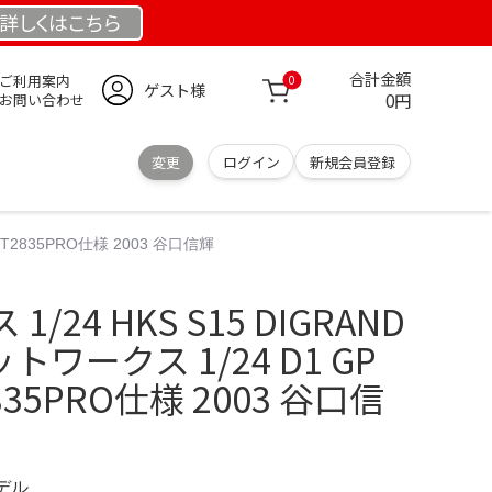
詳しくは
こちら
合計金額
ご利用案内
0
ゲスト様
0円
お問い合わせ
変更
ログイン
新規会員登録
 GT2835PRO仕様 2003 谷口信輝
/24 HKS S15 DIGRAND
ホットワークス 1/24 D1 GP
2835PRO仕様 2003 谷口信
モデル