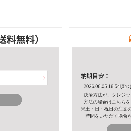
送料無料）
納期目安：
2026.08.05 18:
決済方法が、クレジッ
方法の場合は
こちら
を
※土・日・祝日の注文
時間をいただく場合
。