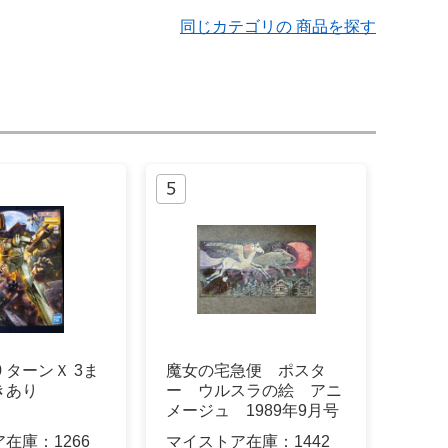
同じカテゴリの 商品を探す
00 ターンＸ 3ま
魔女の宅急便 ポスタ
きあり
ー ウルスラの絵 アニ
メージュ 1989年9月号
付録
ア在庫：
1266
マイストア在庫：
1442