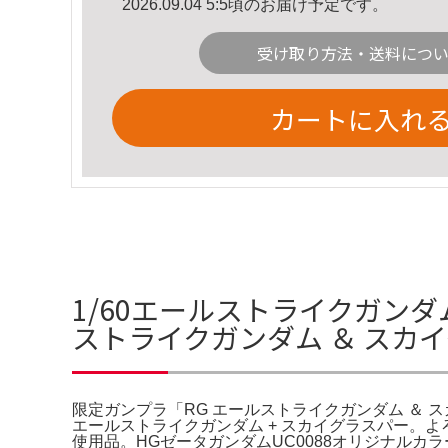
2026.09.04 5:5頃のお届け予定です。
受け取り方法・送料につ
カートに入れ
1/60エールストライクガンダ
ストライクガンダム ＆ スカ
限定ガンプラ「RG エールストライクガンダム ＆ スカイグ
エールストライクガンダム + スカイグラスパー。よろしくお
使用品。HGゼータガンダムUC0088オリジナルカ