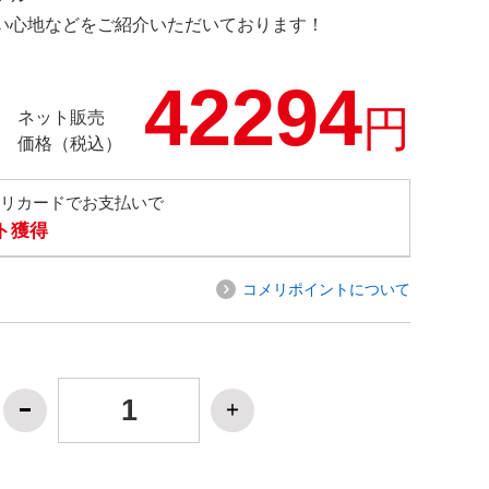
の使い心地などをご紹介いただいております！
42294
円
ネット販売
価格（税込）
メリカードでお支払いで
ト獲得
コメリポイントについて