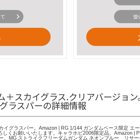
いて
受
る
ム＋スカイグラス.クリアバージョン。
イグラスパーの詳細情報
ラスパー。Amazon | RG 1/144 ガンダムベース限定 エール
願いいたします。キャラホビ2006限定品。Amazon | PG 1
ラー。MG ストライクフリーダムガンダム ネオンブルー リサ