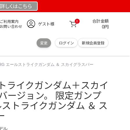
詳しくは
こちら
合計金額
ご利用案内
0
ゲスト様
0円
お問い合わせ
変更
ログイン
新規会員登録
RG エールストライクガンダム ＆ スカイグラスパー
ストライクガンダム＋スカイ
バージョン。 限定ガンプ
ルストライクガンダム ＆ ス
ー
モデル