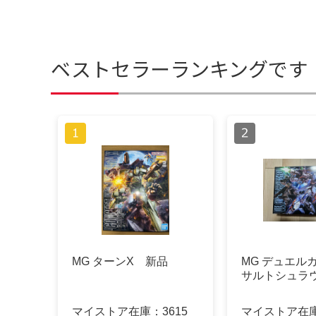
ベストセラーランキングです
MG ターンX 新品
MG デュエル
サルトシュラ
マイストア在庫：
3615
マイストア在