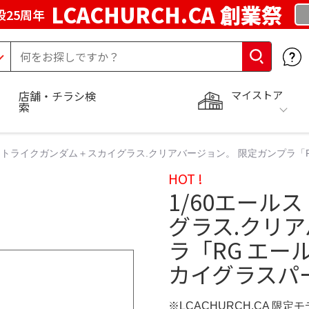
LCACHURCH.CA 創業祭
25周年
マイストア
店舗・チラシ検
索
ルストライクガンダム＋スカイグラス.クリアバージョン。 限定ガンプラ「
HOT !
1/60エール
グラス.クリア
ラ「RG エー
カイグラスパ
※LCACHURCH.CA 限定