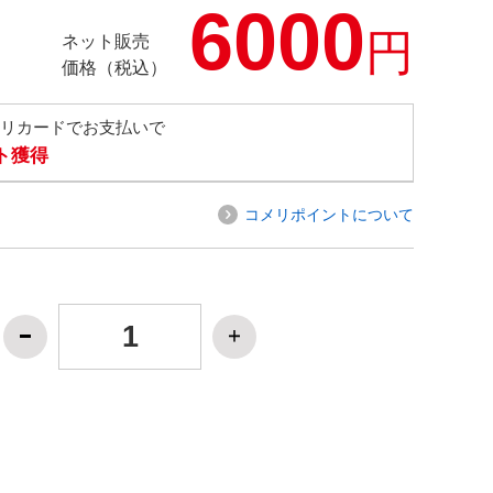
6000
円
ネット販売
価格（税込）
メリカードでお支払いで
ト獲得
コメリポイントについて