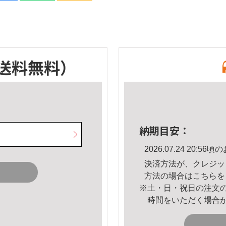
送料無料）
納期目安：
2026.07.24 20:
決済方法が、クレジッ
方法の場合は
こちら
を
※土・日・祝日の注文
時間をいただく場合
。