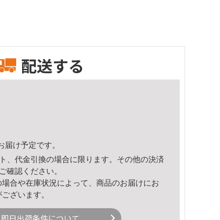
配送する
56頃のお届け予定です。
ト、代金引換の場合に限ります。その他の決済
ご確認ください。
の場合や在庫状況によって、商品のお届けにお
がございます。
即日出荷条件について