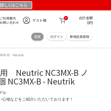
詳しくは
こちら
合計金額
ご利用案内
0
ゲスト様
0円
お問い合わせ
変更
ログイン
新規会員登録
-B - Neutrik
 Neutric NC3MX-B ノ
C3MX-B - Neutrik
モデル
の使い心地などをご紹介いただいております！