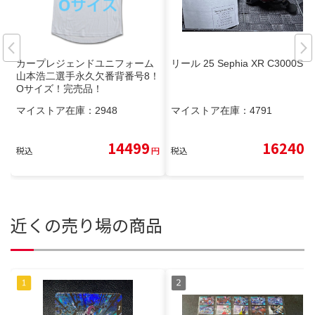
カープレジェンドユニフォーム
リール 25 Sephia XR C3000S
山本浩二選手永久欠番背番号8！
Oサイズ！完売品！
マイストア在庫：
2948
マイストア在庫：
4791
14499
16240
税込
円
税込
円
近くの売り場の商品