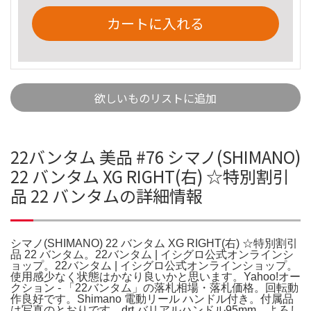
カートに入れる
欲しいものリストに追加
22バンタム 美品 #76 シマノ(SHIMANO)
22 バンタム XG RIGHT(右) ☆特別割引
品 22 バンタムの詳細情報
シマノ(SHIMANO) 22 バンタム XG RIGHT(右) ☆特別割引
品 22 バンタム。22バンタム | イシグロ公式オンラインシ
ョップ。22バンタム | イシグロ公式オンラインショップ。
使用感少なく状態はかなり良いかと思います。Yahoo!オー
クション - 「22バンタム」の落札相場・落札価格。回転動
作良好です。Shimano 電動リール ハンドル付き。付属品
は写真のとおりです。drt バリアルハンドル95mm。よろし