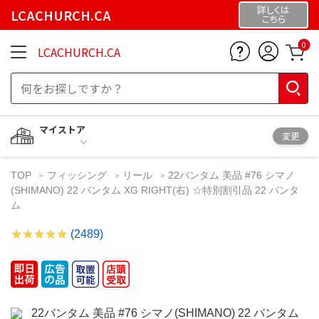
詳しくは
LCACHURCH.CA
こちら
0
LCACHURCH.CA
マイストア
変更
TOP
フィッシング
リール
22バンタム 美品 #76 シマノ
(SHIMANO) 22 バンタム XG RIGHT(右) ☆特別割引品 22 バンタ
ム
(2489)