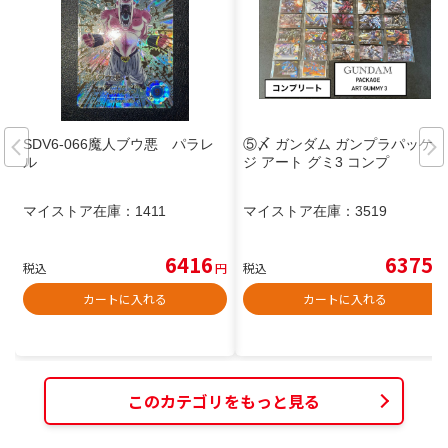
SDV6-066魔人ブウ悪 パラレ
⑤〆 ガンダム ガンプラパッケー
ル
ジ アート グミ3 コンプ
マイストア在庫：
1411
マイストア在庫：
3519
6416
6375
税込
円
税込
円
カートに入れる
カートに入れる
このカテゴリをもっと見る