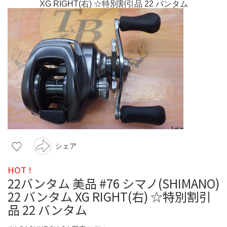
シェア
HOT !
22バンタム 美品 #76 シマノ(SHIMANO)
22 バンタム XG RIGHT(右) ☆特別割引
品 22 バンタム