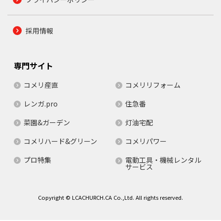
採用情報
専門サイト
コメリ産直
コメリリフォーム
レンガ.pro
住急番
菜園&ガーデン
灯油宅配
コメリハード&グリーン
コメリパワー
プロ特集
電動工具・機械レンタル
サービス
Copyright © LCACHURCH.CA Co.,Ltd. All rights reserved.