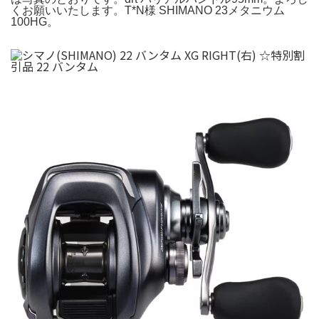
くお願いいたします。T*N様 SHIMANO 23メタニウム
100HG。