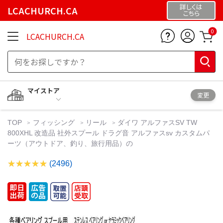
詳しくは
LCACHURCH.CA
こちら
0
LCACHURCH.CA
マイストア
変更
TOP
フィッシング
リール
ダイワ アルファスSV TW
800XHL 改造品 社外スプール ドラグ音 アルファスsv カスタムパ
ーツ（アウトドア、釣り、旅行用品）の
(2496)