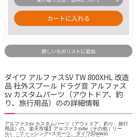
カートに入れる
欲しいものリストに追加
ダイワ アルファスSV TW 800XHL 改造
品 社外スプール ドラグ音 アルファス
sv カスタムパーツ（アウトドア、釣
り、旅行用品）のの詳細情報
アルファスsv カスタムパーツ（アウトドア、釣り、旅行
用品）の。楽天市場】アルファスsvtw（その他｜リー
ル）：フィッシング<スポーツ。ダイワ(Daiwa)