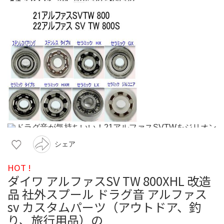
シェア
HOT !
ダイワ アルファスSV TW 800XHL 改造
品 社外スプール ドラグ音 アルファス
sv カスタムパーツ（アウトドア、釣
り、旅行用品）の