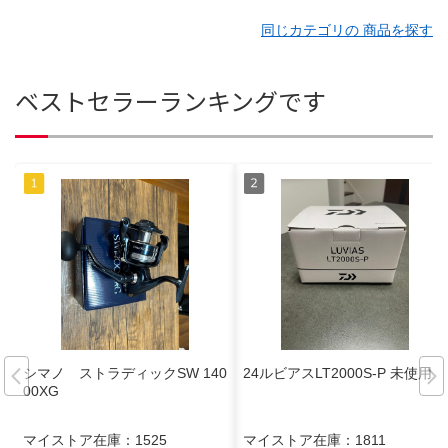
同じカテゴリの 商品を探す
ベストセラーランキングです
シマノ ストラディックSW 140
24ルビアスLT2000S-P 未使用品
00XG
マイストア在庫：
1525
マイストア在庫：
1811