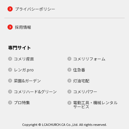
プライバシーポリシー
採用情報
専門サイト
コメリ産直
コメリリフォーム
レンガ.pro
住急番
菜園&ガーデン
灯油宅配
コメリハード&グリーン
コメリパワー
プロ特集
電動工具・機械レンタル
サービス
Copyright © LCACHURCH.CA Co.,Ltd. All rights reserved.