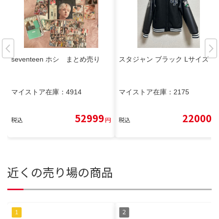
seventeen ホシ まとめ売り
スタジャン ブラック Lサイズ
マイストア在庫：
4914
マイストア在庫：
2175
52999
22000
税込
円
税込
円
近くの売り場の商品