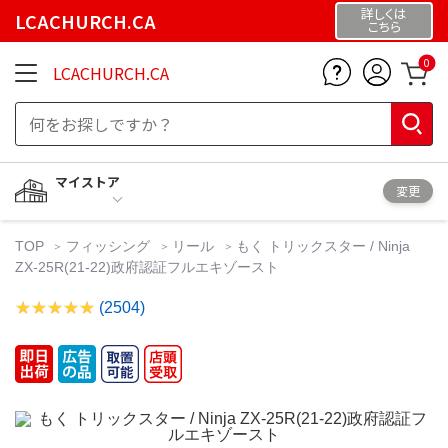
詳しくは
LCACHURCH.CA
こちら
0
LCACHURCH.CA
マイストア
変更
TOP
フィッシング
リール
もく トリックスター / Ninja
ZX-25R(21-22)政府認証フルエキゾースト
(2504)