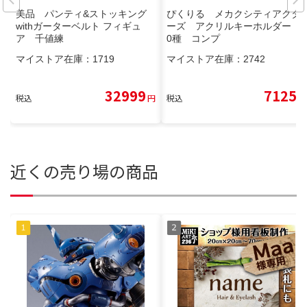
美品 パンティ&ストッキング
ぴくりる メカクシティアクタ
withガーターベルト フィギュ
ーズ アクリルキーホルダー 1
ア 千値練
0種 コンプ
マイストア在庫：
1719
マイストア在庫：
2742
32999
7125
税込
円
税込
円
近くの売り場の商品