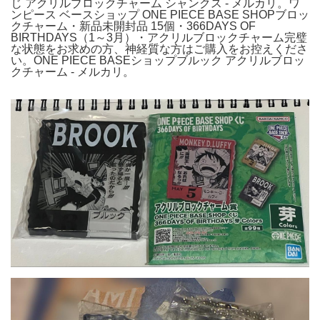
じ アクリルブロックチャーム シャンクス - メルカリ。ワ
ンピース ベースショップ ONE PIECE BASE SHOPブロッ
クチャーム・新品未開封品 15個・366DAYS OF
BIRTHDAYS（1～3月）・アクリルブロックチャーム完璧
な状態をお求めの方、神経質な方はご購入をお控えくださ
い。ONE PIECE BASEショップブルック アクリルブロッ
クチャーム - メルカリ。