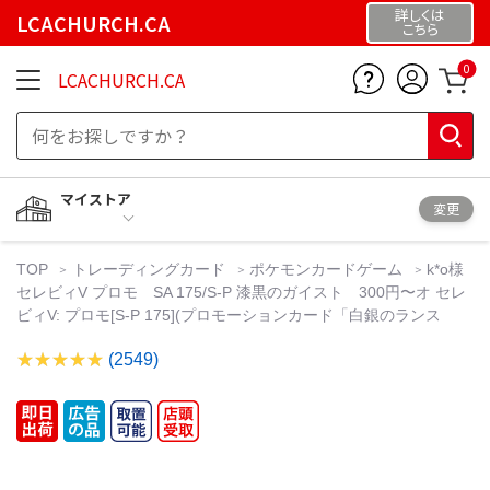
詳しくは
LCACHURCH.CA
こちら
0
LCACHURCH.CA
マイストア
変更
TOP
トレーディングカード
ポケモンカードゲーム
k*o様
セレビィV プロモ SA 175/S-P 漆黒のガイスト 300円〜オ セレ
ビィV: プロモ[S-P 175](プロモーションカード「白銀のランス
(2549)