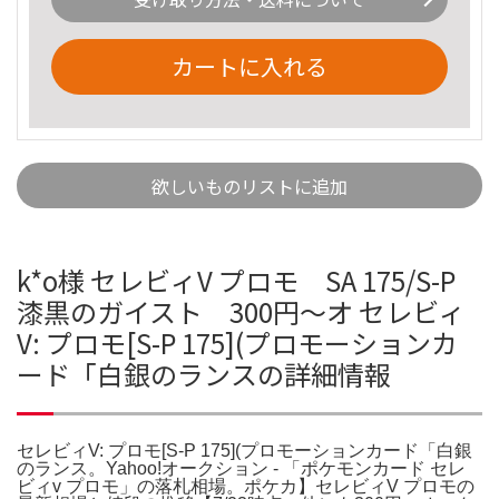
カートに入れる
欲しいものリストに追加
k*o様 セレビィV プロモ SA 175/S-P
漆黒のガイスト 300円〜オ セレビィ
V: プロモ[S-P 175](プロモーションカ
ード「白銀のランスの詳細情報
セレビィV: プロモ[S-P 175](プロモーションカード「白銀
のランス。Yahoo!オークション - 「ポケモンカード セレ
ビィv プロモ」の落札相場。ポケカ】セレビィV プロモの