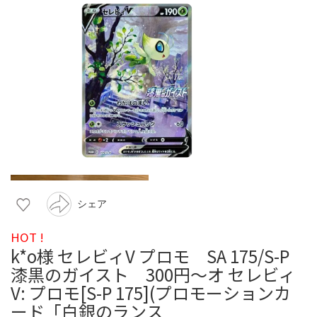
シェア
HOT !
k*o様 セレビィV プロモ SA 175/S-P
漆黒のガイスト 300円〜オ セレビィ
V: プロモ[S-P 175](プロモーションカ
ード「白銀のランス