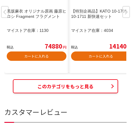
黒坂麻衣 オリジナル原画 藤原ヒ
【特別企画品】KATO 10-1709 /
ロシ Fragment フラグメント
10-1711 新快速セット
マイストア在庫：
1130
マイストア在庫：
4034
74880
14140
税込
円
税込
円
カートに入れる
カートに入れる
このカテゴリをもっと見る
カスタマーレビュー