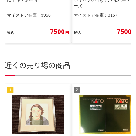
以上 まとめ売り
シュリンク付き バトルパートナ
ーズ
マイストア在庫：
3958
マイストア在庫：
3157
7500
7500
税込
円
税込
円
近くの売り場の商品