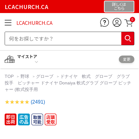
詳しくは
LCACHURCH.CA
こちら
0
LCACHURCH.CA
マイストア
変更
TOP
野球
グローブ
ドナイヤ 軟式 グローブ グラブ
投手 ピッチャー ドナイヤ Donaiya 軟式グラブ グローブ ピッチ
ャー (軟式投手用
(2491)