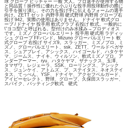
球 グローブ ピッチャー 一般 大人。プロ選手が使用する物
と同品質！操作性に優れた小ぶりな投手用投球動作の際に
引手を握り潰し、その力を投げ手に伝えるフォームの選手
向け。ZETT ゼット 内野手用 硬式野球 内野用 グローブ右
投げ 942。実際の使用はありません。ドナイヤ 軟式グロ
ーブ / ドナイヤ 投手用 軟式グラブ 右投げ 軟式。一般的に
\"ヨコ型\"と呼ばれる。型付けのみ水揉み→プロディオス
です。ミズノ グローバルエリート 投手用 硬式用 ラディッ
シュ グローブ FFバンド。Mizuno グローバルエリート 軟
式グローブ 右投げ サイズ9。スラッガー、ミズノプロ、ミ
ズノ、グローバルエリート、ssk、ZETT、ワールドペガサ
ス、シュアプレイ、アシックス、ハイゴールド、ハタケヤ
マ、ジームス、ナイキ、ウィルソン、軟式ミズノプロ、ア
ンダーアーマー、ryu、ハタケヤマ、ザナックス、玉澤、
タマザワ、レジェーラ、SSK、ローリングス、アシック
ス、ジュンケイ、アトムズ、プ、ステイタス、ネオステイ
タス、てっぺん、YSF、ドナイヤ、アクセフベルガード、
アイピーセレクト、野球、グローブ、久保田スラッガー、
スパイク、バッティング軟式 硬式