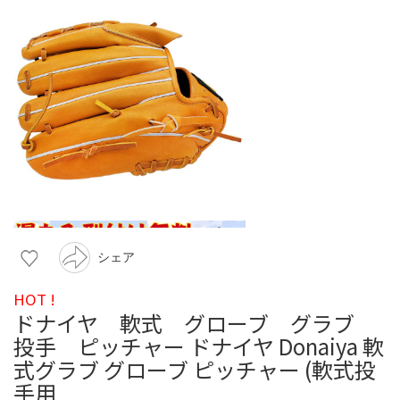
シェア
HOT !
ドナイヤ 軟式 グローブ グラブ
投手 ピッチャー ドナイヤ Donaiya 軟
式グラブ グローブ ピッチャー (軟式投
手用