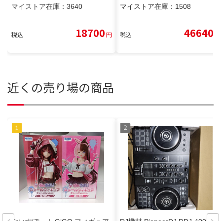
マイストア在庫：
3640
マイストア在庫：
1508
18700
46640
税込
円
税込
円
近くの売り場の商品