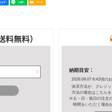
送料無料）
納期目安：
2026.08.07 6:4
決済方法が、クレジッ
方法の場合は
こちら
を
※土・日・祝日の注文
時間をいただく場合
。