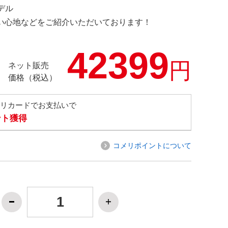
モデル
の使い心地などをご紹介いただいております！
42399
円
ネット販売
価格（税込）
メリカードでお支払いで
ント獲得
コメリポイントについて