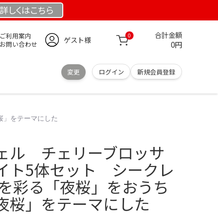
詳しくは
こちら
合計金額
ご利用案内
0
ゲスト様
0円
お問い合わせ
変更
ログイン
新規会員登録
桜」をテーマにした
ェル チェリーブロッサ
イト5体セット シークレ
節を彩る「夜桜」をおうち
夜桜」をテーマにした