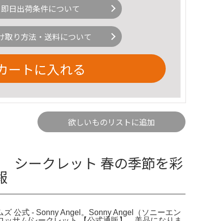
即日出荷条件について
け取り方法・送料について
カートに入れる
欲しいものリストに追加
 シークレット 春の季節を彩
報
 Sonny Angel。Sonny Angel（ソニーエン
リーブロッサム/シークレット 【公式通販】。美品になりま