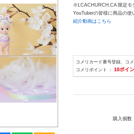
※LCACHURCH.CA 限定
YouTuberの皆様に商品
紹介動画はこちら
コメリカード番号登録、コ
10ポイ
コメリポイント ：
購入個数