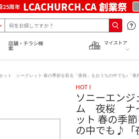
LCACHURCH.CA 創業祭
25周年
マイストア
店舗・チラシ検
索
セット シークレット 春の季節を彩る「夜桜」をおうちの中でも♪「夜
HOT !
ソニーエンジ
ム 夜桜 ナ
ット 春の季
の中でも♪「