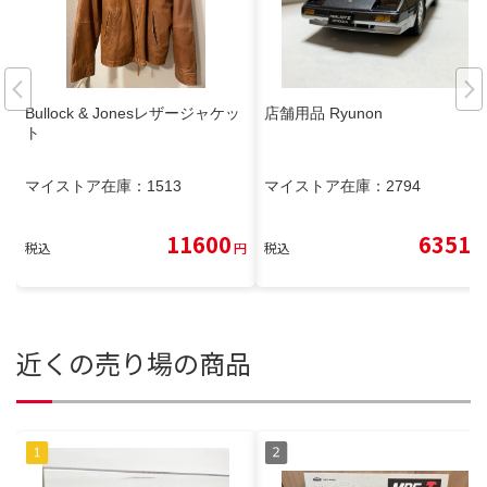
Bullock & Jonesレザージャケッ
店舗用品 Ryunon
ト
マイストア在庫：
1513
マイストア在庫：
2794
11600
6351
税込
円
税込
円
近くの売り場の商品