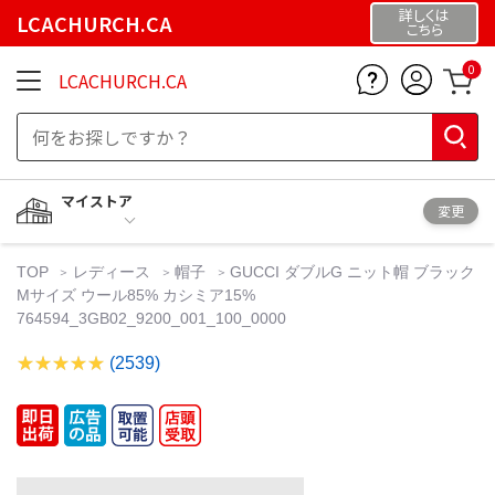
詳しくは
LCACHURCH.CA
こちら
0
LCACHURCH.CA
マイストア
変更
TOP
レディース
帽子
GUCCI ダブルG ニット帽 ブラック
Mサイズ ウール85% カシミア15%
764594_3GB02_9200_001_100_0000
(2539)