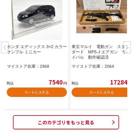
ホンダ エディックス 3×2 カラー
東京マルイ 電動ガン スタン
サンプル ミニカー
ダード MP5-J エアガン サバ
イバル 動作確認済
マイストア在庫：
2968
マイストア在庫：
2064
7540
17284
税込
円
税込
円
カートに入れる
カートに入れる
このカテゴリをもっと見る