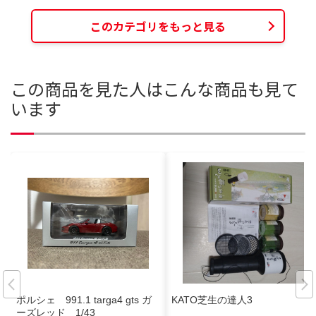
このカテゴリをもっと見る
この商品を見た人はこんな商品も見て
います
ポルシェ 991.1 targa4 gts ガ
KATO芝生の達人3
ーズレッド 1/43