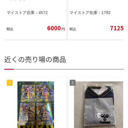
マイストア在庫：
4572
マイストア在庫：
1792
6000
7125
税込
円
税込
円
近くの売り場の商品