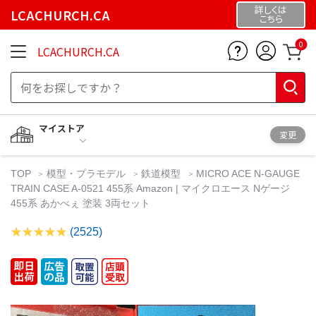
詳しくは
LCACHURCH.CA
こちら
0
LCACHURCH.CA
マイストア
変更
TOP
模型・プラモデル
鉄道模型
MICRO ACE N-GAUGE
TRAIN CASE A-0521 455系 Amazon | マイクロエース Nゲージ
455系 あかべぇ 塗装 3両セット
(2525)