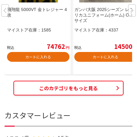
飛翔龍 5000VT 金トレジャー 4
ガンバ大阪 2025シーズン レプ
枚
リカユニフォーム(ホーム) O-XO
サイズ
マイストア在庫：
1585
マイストア在庫：
4337
74762
14500
税込
円
税込
円
カートに入れる
カートに入れる
このカテゴリをもっと見る
カスタマーレビュー