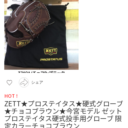
シェア
HOT !
ZETT★プロステイタス★硬式グローブ
★チョコブラウン★今宮モデル ゼット
プロステイタス硬式投手用グローブ 限
定カラーチョコブラウン