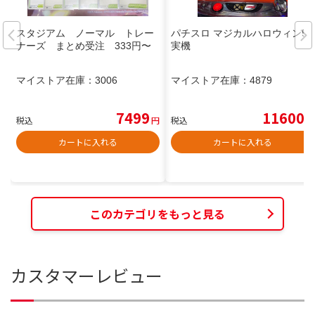
スタジアム ノーマル トレー
パチスロ マジカルハロウィン5
ナーズ まとめ受注 333円〜
実機
マイストア在庫：
3006
マイストア在庫：
4879
7499
11600
税込
円
税込
円
カートに入れる
カートに入れる
このカテゴリをもっと見る
カスタマーレビュー