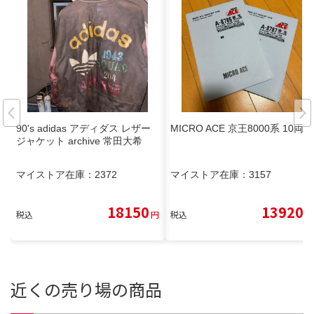
90's adidas アディダス レザー
MICRO ACE 京王8000系 10両
ジャケット archive 常田大希
マイストア在庫：
2372
マイストア在庫：
3157
18150
13920
税込
円
税込
円
近くの売り場の商品