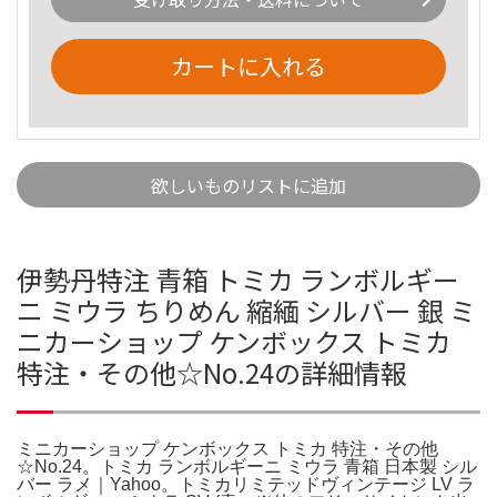
カートに入れる
欲しいものリストに追加
伊勢丹特注 青箱 トミカ ランボルギー
ニ ミウラ ちりめん 縮緬 シルバー 銀 ミ
ニカーショップ ケンボックス トミカ
特注・その他☆No.24の詳細情報
ミニカーショップ ケンボックス トミカ 特注・その他
☆No.24。トミカ ランボルギーニ ミウラ 青箱 日本製 シル
バー ラメ｜Yahoo。トミカリミテッドヴィンテージ LV ラ