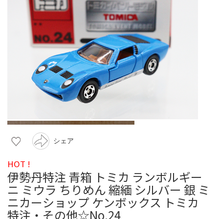
シェア
HOT !
伊勢丹特注 青箱 トミカ ランボルギー
ニ ミウラ ちりめん 縮緬 シルバー 銀 ミ
ニカーショップ ケンボックス トミカ
特注・その他☆No.24