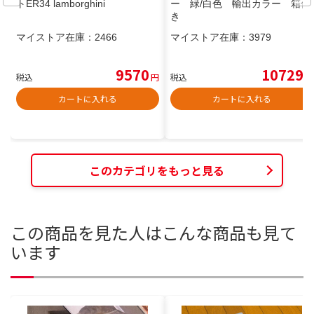
トER34 lamborghini
ー 緑/白色 輸出カラー 箱付
き
マイストア在庫：
2466
マイストア在庫：
3979
9570
10729
税込
円
税込
円
カートに入れる
カートに入れる
このカテゴリをもっと見る
この商品を見た人はこんな商品も見て
います