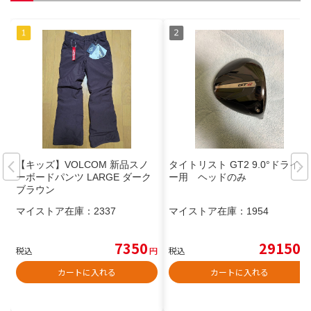
【キッズ】VOLCOM 新品スノ
タイトリスト GT2 9.0°ドライバ
ーボードパンツ LARGE ダーク
ー用 ヘッドのみ
ブラウン
マイストア在庫：
2337
マイストア在庫：
1954
7350
29150
税込
円
税込
円
カートに入れる
カートに入れる