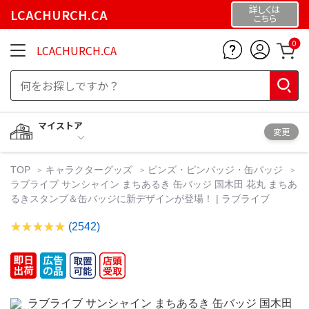
詳しくは
LCACHURCH.CA
こちら
0
LCACHURCH.CA
マイストア
変更
TOP
キャラクターグッズ
ピンズ・ピンバッジ・缶バッジ
ラブライブ サンシャイン まちあるき 缶バッジ 国木田 花丸 まちあ
るきスタンプ＆缶バッジに新デザインが登場！ | ラブライブ
(2542)