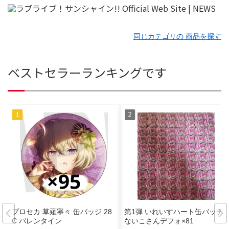
同じカテゴリの 商品を探す
ベストセラーランキングです
プロセカ 草薙寧々 缶バッジ 28
第1弾 いれいすハート缶バッチ
C バレンタイン
ないこさんデフォ×81