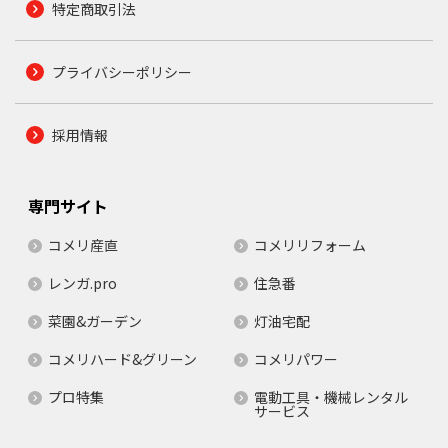
特定商取引法
プライバシーポリシー
採用情報
専門サイト
コメリ産直
コメリリフォーム
レンガ.pro
住急番
菜園&ガーデン
灯油宅配
コメリハード&グリーン
コメリパワー
プロ特集
電動工具・機械レンタル
サービス