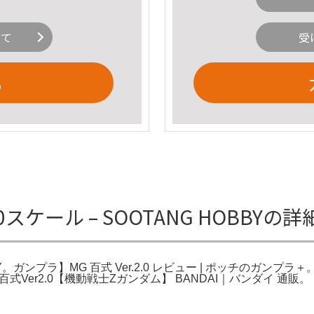
いて
受
る
/100スケール – SOOTANG HOBBYの
 HOBBY。ガンプラ】MG 百式 Ver.2.0 レビュー | ポッチのガンプラ
 百式Ver2.0【機動戦士Zガンダム】 BANDAI｜バンダイ 通販。