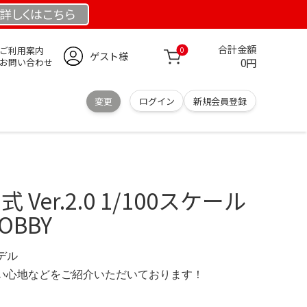
詳しくは
こちら
合計金額
ご利用案内
0
ゲスト様
0円
お問い合わせ
変更
ログイン
新規会員登録
 Ver.2.0 1/100スケール
HOBBY
モデル
の使い心地などをご紹介いただいております！