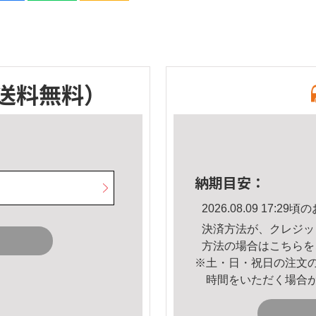
送料無料）
納期目安：
2026.08.09 17:
決済方法が、クレジッ
方法の場合は
こちら
を
※土・日・祝日の注文
時間をいただく場合
。