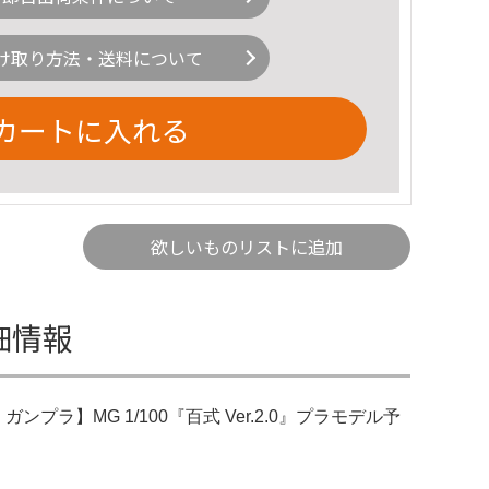
け取り方法・送料について
カートに入れる
欲しいものリストに追加
詳細情報
＋。ガンプラ】MG 1/100『百式 Ver.2.0』プラモデル予