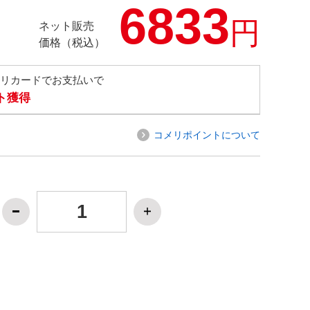
6833
円
ネット販売
価格（税込）
メリカードでお支払いで
ト獲得
コメリポイントについて