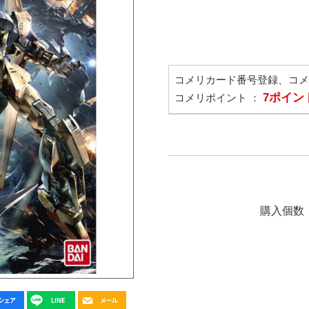
コメリカード番号登録、コ
7ポイン
コメリポイント ：
購入個数