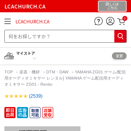
詳しくは
LCACHURCH.CA
こちら
0
LCACHURCH.CA
マイストア
変更
TOP
楽器・機材
DTM・DAW
YAMAHA ZG01 ゲーム/配信
用オーディオミキサー レンタル] YAMAHA ゲーム配信用オーディ
オミキサー ZG01 - Rentio
(2539)