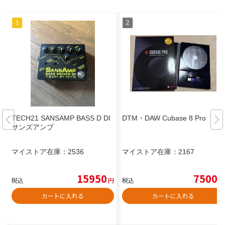
TECH21 SANSAMP BASS D DI
DTM・DAW Cubase 8 Pro
サンズアンプ
マイストア在庫：
2536
マイストア在庫：
2167
15950
7500
税込
円
税込
円
カートに入れる
カートに入れる