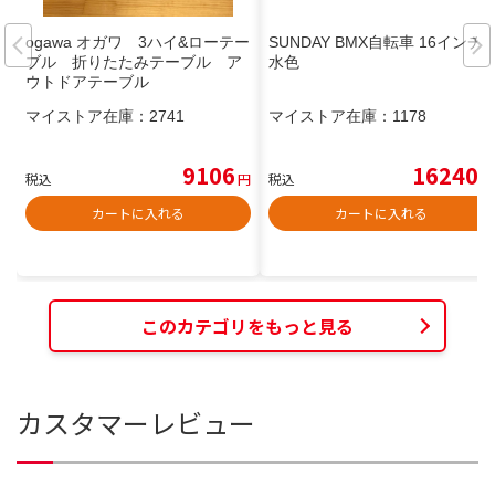
ogawa オガワ 3ハイ&ローテー
SUNDAY BMX自転車 16インチ
ブル 折りたたみテーブル ア
水色
ウトドアテーブル
マイストア在庫：
2741
マイストア在庫：
1178
9106
16240
税込
円
税込
円
カートに入れる
カートに入れる
このカテゴリをもっと見る
カスタマーレビュー