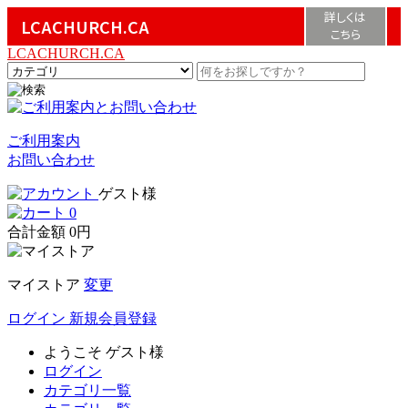
詳しくは
LCACHURCH.CA
こちら
LCACHURCH.CA
ご利用案内
お問い合わせ
ゲスト様
0
合計金額
0円
マイストア
変更
ログイン
新規会員登録
ようこそ
ゲスト様
ログイン
カテゴリ一覧