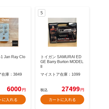
 Jan Ray Clo
トイガン SAMURAI ED
GE Barry Burton MODEL
II
ア在庫：
3849
マイストア在庫：
1099
6000
27499
円
円
税込
トに入れる
カートに入れる