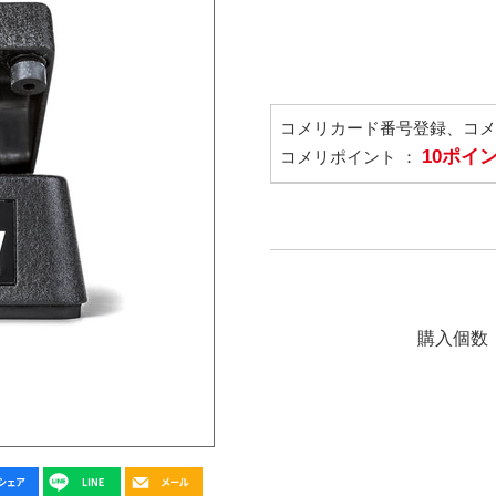
コメリカード番号登録、コ
10ポイ
コメリポイント ：
購入個数