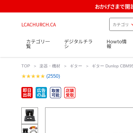
おかげさまで開設
LCACHURCH.CA
カテゴリ一
デジタルチラ
Howto情
覧
シ
報
TOP
楽器・機材
ギター
ギター Dunlop CBM95 
(2550)