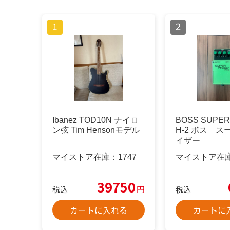
Ibanez TOD10N ナイロ
BOSS SUPER 
ン弦 Tim Hensonモデル
H-2 ボス 
イザー
マイストア在庫：
1747
マイストア在
39750
円
税込
税込
カートに入れる
カートに