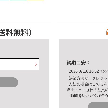
送料無料）
納期目安：
2026.07.16 16:
決済方法が、クレジッ
方法の場合は
こちら
を
※土・日・祝日の注文
時間をいただく場合
。