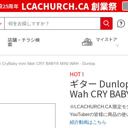
LCACHURCH.CA 創業祭
25周年
マイストア
店舗・チラシ検
索
CryBaby mini Wah CRY BABY® MINI WAH - Dunlop
HOT !
ギター Dunlop 
Wah CRY BABY
※LCACHURCH.CA 限定
YouTuberの皆様に商品
紹介動画はこちら