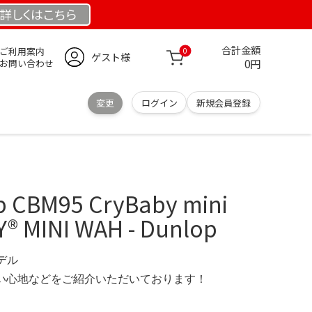
詳しくは
こちら
合計金額
ご利用案内
0
ゲスト様
0円
お問い合わせ
変更
ログイン
新規会員登録
CBM95 CryBaby mini
® MINI WAH - Dunlop
モデル
の使い心地などをご紹介いただいております！