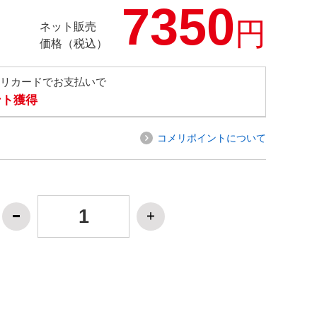
7350
円
ネット販売
価格（税込）
メリカードでお支払いで
ント獲得
コメリポイントについて