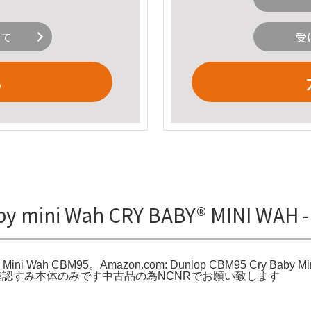
いて
受
る
y mini Wah CRY BABY® MINI WA
Mini Wah CBM95。Amazon.com: Dunlop CBM95 Cry Baby Mini
etwater。動作確認すみ本体のみです中古品の為NCNRでお願い致します