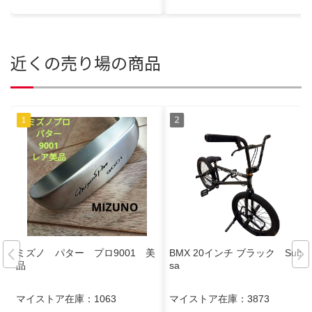
近くの売り場の商品
ミズノ パター プロ9001 美
BMX 20インチ ブラック Subro
品
sa
マイストア在庫：
1063
マイストア在庫：
3873