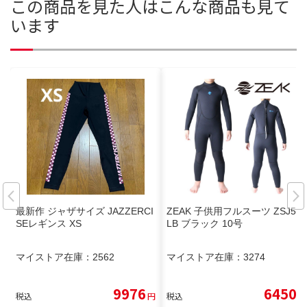
この商品を見た人はこんな商品も見て
います
最新作 ジャザサイズ JAZZERCI
ZEAK 子供用フルスーツ ZSJ5L
SEレギンス XS
LB ブラック 10号
マイストア在庫：
2562
マイストア在庫：
3274
9976
6450
税込
円
税込
円