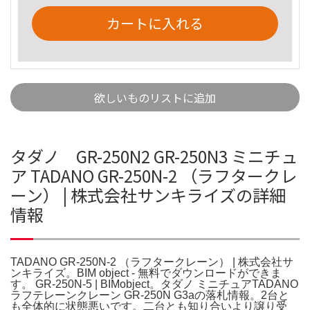
カートに入れる
欲しいものリストに追加
タダノ GR-250N2 GR-250N3 ミニチュ
ア TADANO GR-250N-2 （ラフタークレ
ーン） | 株式会社サンキライズの詳細
情報
TADANO GR-250N-2 （ラフタークレーン） | 株式会社サ
ンキライズ。BIM object - 無料でダウンロードができま
す。 GR-250N-5 | BIMobject。タダノ ミニチュアTADANO
ラフテレーンクレーン GR-250N G3aの落札情報。2台と
も全体的に状態悪いです。二台とも知り合いより譲り受