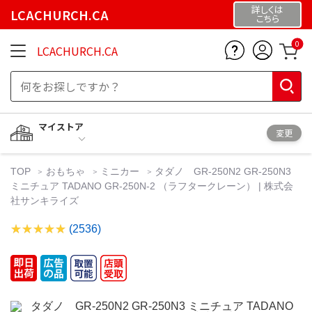
詳しくは
LCACHURCH.CA
こちら
0
LCACHURCH.CA
マイストア
変更
TOP
おもちゃ
ミニカー
タダノ GR-250N2 GR-250N3
ミニチュア TADANO GR-250N-2 （ラフタークレーン） | 株式会
社サンキライズ
(2536)