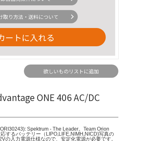
け取り方法・送料について
カートに入れる
欲しいものリストに追加
vantage ONE 406 AC/DC
ORI30243): Spektrum - The Leader。Team Orion
するバッテリー（LIPO,LIFE,NIMH,NICD)写真の
2Vの入力電源仕様なので、安定化電源が必要です。