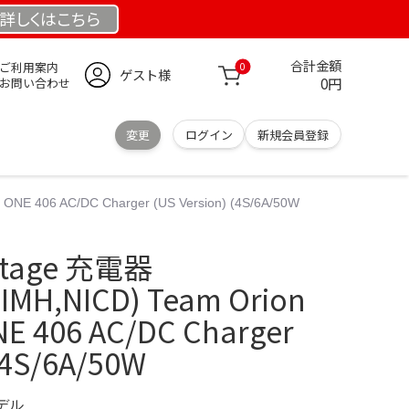
詳しくは
こちら
合計金額
ご利用案内
0
ゲスト様
0円
お問い合わせ
変更
ログイン
新規会員登録
NE 406 AC/DC Charger (US Version) (4S/6A/50W
ntage 充電器
IMH,NICD) Team Orion
E 406 AC/DC Charger
 (4S/6A/50W
モデル