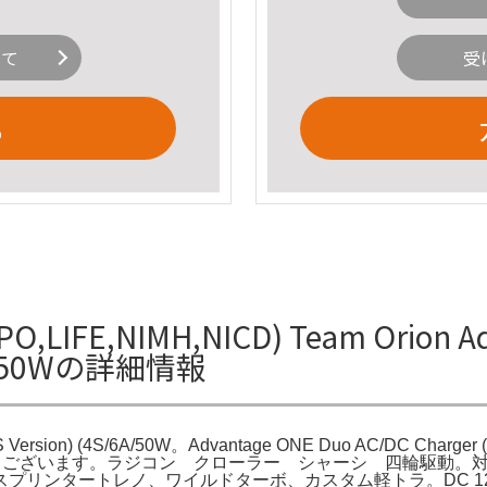
いて
受
る
,LIFE,NIMH,NICD) Team Orion Ad
S/6A/50Wの詳細情報
S Version) (4S/6A/50W。Advantage ONE Duo AC/DC Charger (
ご覧頂きありがとうございます。ラジコン クローラー シャーシ 四輪駆動。対応
プリンタートレノ、ワイルドターボ、カスタム軽トラ。DC 1