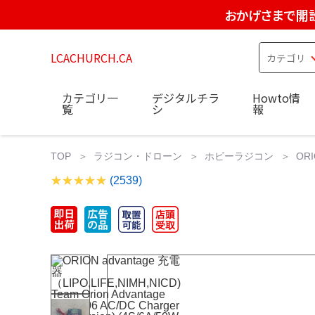
おかげさまで開設
LCACHURCH.CA
カテゴリ一
デジタルチラ
Howto情
覧
シ
報
TOP
ラジコン・ドローン
ホビーラジコン
ORI
(2539)