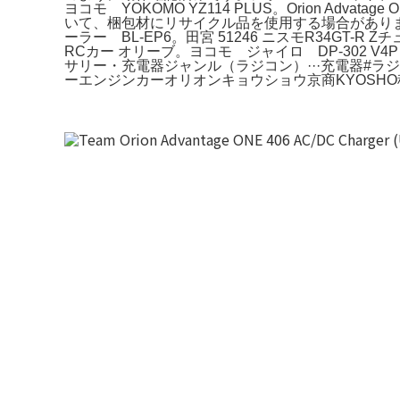
ヨコモ YOKOMO YZ114 PLUS。Orion Adva
いて、梱包材にリサイクル品を使用する場合があります
ーラー BL-EP6。田宮 51246 ニスモR34GT
RCカー オリーブ。ヨコモ ジャイロ DP-302 V
サリー・充電器ジャンル（ラジコン）···充電器#
ーエンジンカーオリオンキョウショウ京商KYOSHO種類