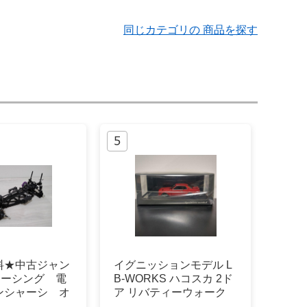
同じカテゴリの 商品を探す
料★中古ジャン
イグニッションモデル L
レーシング 電
B-WORKS ハコスカ 2ド
ンシャーシ オ
ア リバティーウォーク