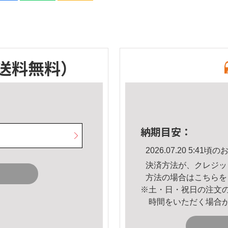
送料無料）
納期目安：
2026.07.20 5:4
決済方法が、クレジッ
方法の場合は
こちら
を
※土・日・祝日の注文
時間をいただく場合
。