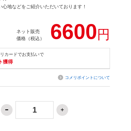
の使い心地などをご紹介いただいております！
6600
円
ネット販売
価格（税込）
メリカードでお支払いで
ト獲得
コメリポイントについて