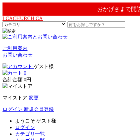
おかげさまで開設
LCACHURCH.CA
ご利用案内
お問い合わせ
ゲスト様
0
合計金額
0円
マイストア
変更
ログイン
新規会員登録
ようこそ
ゲスト様
ログイン
カテゴリ一覧