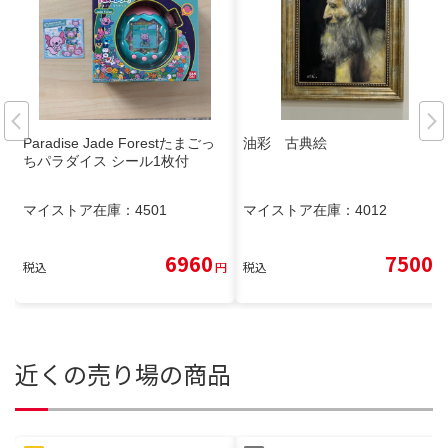
Paradise Jade Forestたまごっ
油彩 古典絵
ちパラダイス シール1枚付
マイストア在庫：
4501
マイストア在庫：
4012
6960
7500
税込
円
税込
円
近くの売り場の商品