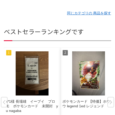
同じカテゴリの 商品を探す
ベストセラーランキングです
x*1様 長場雄 イーブイ プロ
ポケモンカード 【特価】ホウオ
モ ポケモンカード 未開封 y
ウ legend 1ed レジェンド
u nagaba