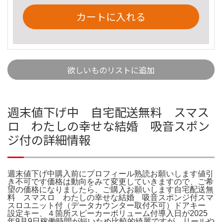
カートに入れる
欲しいものリストに追加
週末値下げ中 自宅配送無料 スマス
ロ わたしの幸せな結婚 吸音スポン
ジ付の詳細情報
週末値下げ中購入前にプロフィール熟読お願いします値引
き不可です価格は動向をみて変更していきますので、ご希
望の価格になりましたら、ご購入お願いします自宅配送無
料 スマスロ わたしの幸せな結婚 吸音スポンジ付スマ
スロユニット付（データカウンター取付不可）ドアキー
設定キー、４箇所スピーカーボリューム付導入日が2025
年9月9日稼働時間が短いため比較的綺麗ですが、リールや