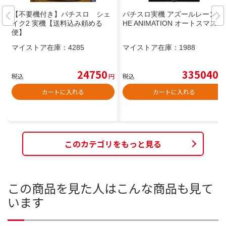
【不要機付き】パチスロ シェ
パチスロ実機 アズールレーン T
イク2 実機【送料込み頼める
HE ANIMATION オートスマスロ
便】
マイストア在庫：
4285
マイストア在庫：
1988
24750
335040
税込
円
税込
円
カートに入れる
カートに入れる
このカテゴリをもっと見る
この商品を見た人はこんな商品も見て
います