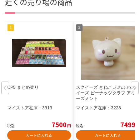
近くの売り場の商品
CP5 まとめ売り
スクイーズ きねこ ふわふわスク
イーズ ピーナッツクラブ アミュ
ーズメント
マイストア在庫：
3913
マイストア在庫：
3228
7500
7499
税込
円
税込
円
カートに入れる
カートに入れる