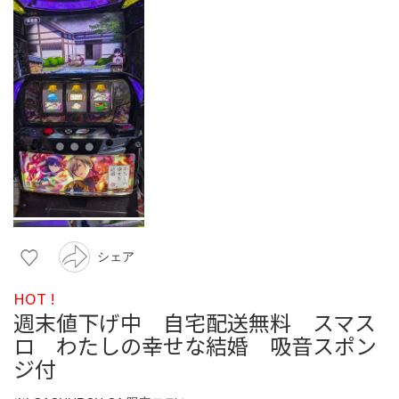
シェア
HOT !
週末値下げ中 自宅配送無料 スマス
ロ わたしの幸せな結婚 吸音スポン
ジ付