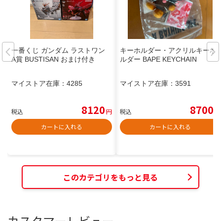
一番くじ ガンダム ラストワン
キーホルダー・アクリルキーホ
A賞 BUSTISAN おまけ付き
ルダー BAPE KEYCHAIN
マイストア在庫：
4285
マイストア在庫：
3591
8120
8700
税込
円
税込
円
カートに入れる
カートに入れる
このカテゴリをもっと見る
カスタマーレビュー