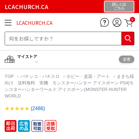
詳しくは
LCACHURCH.CA
こちら
0
LCACHURCH.CA
マイストア
変更
TOP
パチンコ・パチスロ
ホビー・楽器・アート
まきち様
向け 送料無料 実機 モンスターハンター アイスボーン PS4]モ
ンスターハンターワールド:アイスボーン(MONSTER HUNTER
WORLD
(2486)