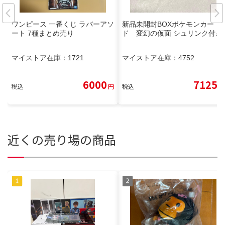
ワンピース 一番くじ ラバーアソ
新品未開封BOXポケモンカー
ート 7種まとめ売り
ド 変幻の仮面 シュリンク付き
マイストア在庫：
1721
マイストア在庫：
4752
6000
7125
税込
円
税込
円
近くの売り場の商品