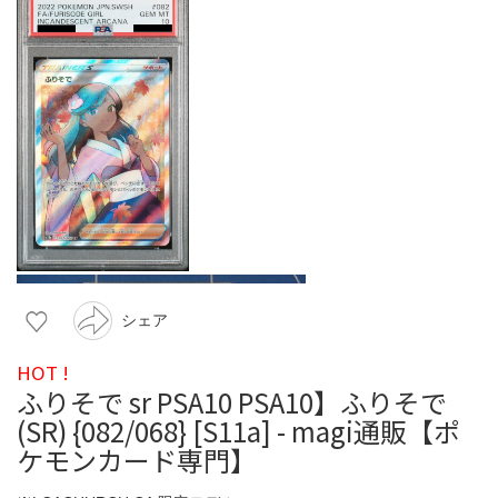
シェア
HOT !
ふりそで sr PSA10 PSA10】ふりそで
(SR) {082/068} [S11a] - magi通販【ポ
ケモンカード専門】