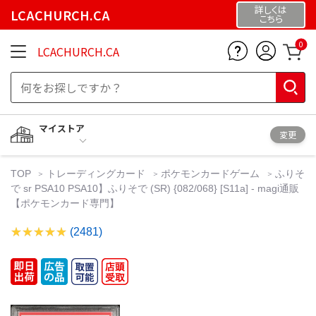
詳しくは
LCACHURCH.CA
こちら
0
LCACHURCH.CA
マイストア
変更
TOP
トレーディングカード
ポケモンカードゲーム
ふりそ
で sr PSA10 PSA10】ふりそで (SR) {082/068} [S11a] - magi通販
【ポケモンカード専門】
(2481)