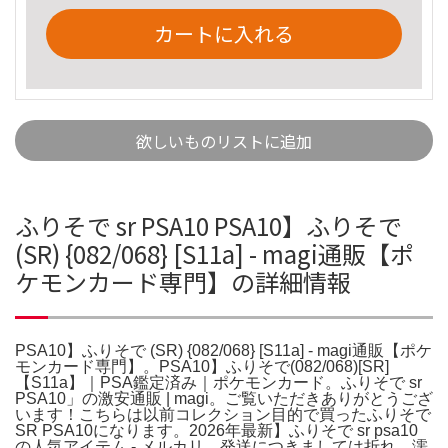
カートに入れる
欲しいものリストに追加
ふりそで sr PSA10 PSA10】ふりそで
(SR) {082/068} [S11a] - magi通販【ポ
ケモンカード専門】の詳細情報
PSA10】ふりそで (SR) {082/068} [S11a] - magi通販【ポケ
モンカード専門】。PSA10】ふりそで(082/068)[SR]
【S11a】｜PSA鑑定済み｜ポケモンカード。ふりそで sr
PSA10」の激安通販 | magi。ご覧いただきありがとうござ
います！こちらは以前コレクション目的で買ったふりそで
SR PSA10になります。2026年最新】ふりそで sr psa10
の人気アイテム - メルカリ。発送につきましては折れ、濡