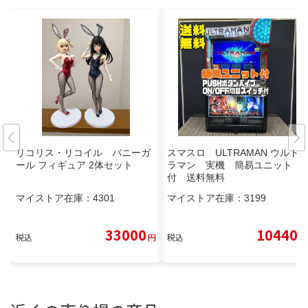
リコリス・リコイル バニーガ
スマスロ ULTRAMAN ウルト
ール フィギュア 2体セット
ラマン 実機 簡易ユニット
付 送料無料
マイストア在庫：
4301
マイストア在庫：
3199
33000
10440
税込
円
税込
円