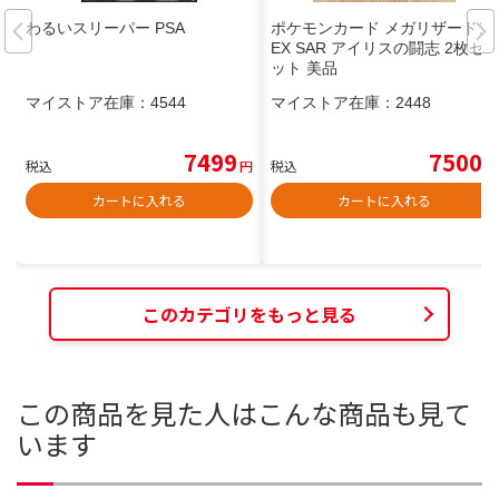
わるいスリーパー PSA
ポケモンカード メガリザードン
EX SAR アイリスの闘志 2枚セ
ット 美品
マイストア在庫：
4544
マイストア在庫：
2448
7499
7500
税込
円
税込
円
カートに入れる
カートに入れる
このカテゴリをもっと見る
この商品を見た人はこんな商品も見て
います