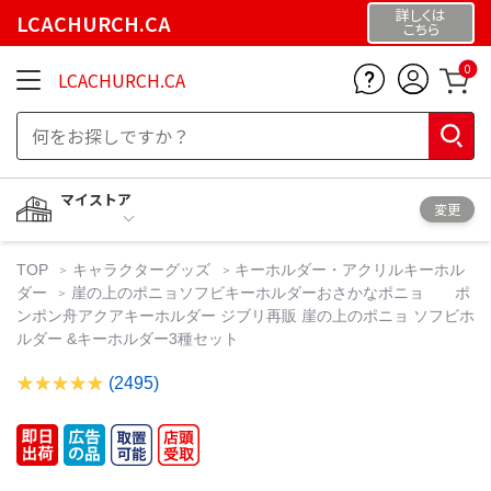
詳しくは
LCACHURCH.CA
こちら
0
LCACHURCH.CA
マイストア
変更
TOP
キャラクターグッズ
キーホルダー・アクリルキーホル
ダー
崖の上のポニョソフビキーホルダーおさかなポニョ ポ
ンポン舟アクアキーホルダー ジブリ再販 崖の上のポニョ ソフビホ
ルダー &キーホルダー3種セット
(2495)