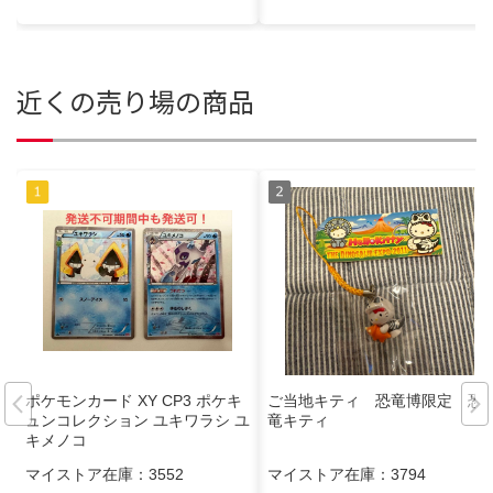
近くの売り場の商品
ポケモンカード XY CP3 ポケキ
ご当地キティ 恐竜博限定 恐
ュンコレクション ユキワラシ ユ
竜キティ
キメノコ
マイストア在庫：
3552
マイストア在庫：
3794