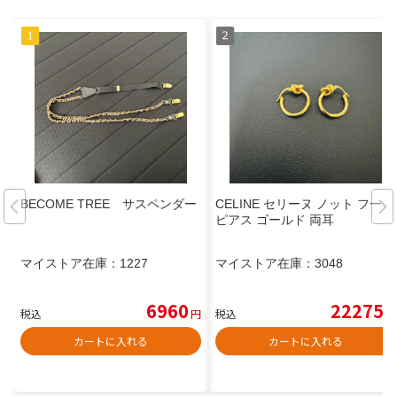
BECOME TREE サスペンダー
CELINE セリーヌ ノット フープ
ピアス ゴールド 両耳
マイストア在庫：
1227
マイストア在庫：
3048
6960
22275
税込
円
税込
円
カートに入れる
カートに入れる