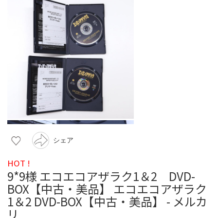
シェア
HOT !
9*9様 エコエコアザラク1＆2 DVD-
BOX【中古・美品】 エコエコアザラク
1＆2 DVD-BOX【中古・美品】 - メルカ
リ