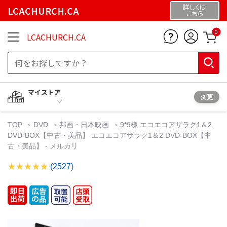
詳しくは
LCACHURCH.CA
こちら
0
LCACHURCH.CA
マイストア
変更
TOP
DVD
邦画・日本映画
9*9様 エコエコアザラク1＆2
DVD-BOX【中古・美品】 エコエコアザラク1＆2 DVD-BOX【中
古・美品】 - メルカリ
(2527)