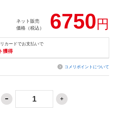
6750
円
ネット販売
価格（税込）
メリカードでお支払いで
ト獲得
コメリポイントについて