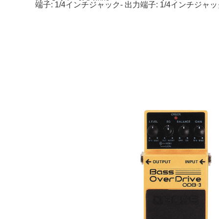
端子: 1/4インチジャック- 出力端子: 1/4インチジャ