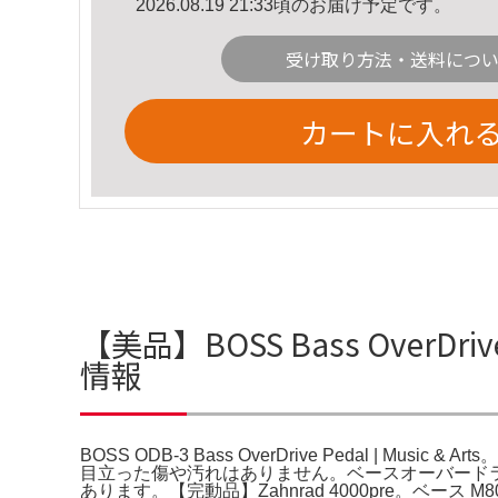
2026.08.19 21:33頃のお届け予定です。
受け取り方法・送料につ
カートに入れ
【美品】BOSS Bass OverDrive 
情報
BOSS ODB-3 Bass OverDrive Pedal | Music & Art
目立った傷や汚れはありません。ベースオーバードライブのOD
あります。【完動品】Zahnrad 4000pre。ベース M80 