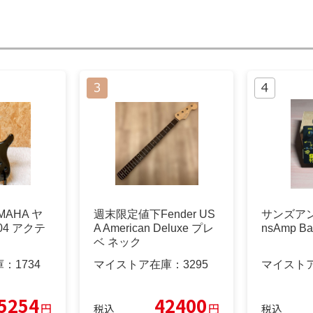
AHA ヤ
週末限定値下Fender US
サンズアンプ
04 アクテ
A American Deluxe プレ
nsAmp B
ベ ネック
庫：
1734
マイストア在庫：
3295
マイスト
5254
42400
円
円
税込
税込