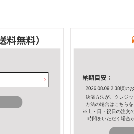
送料無料）
納期目安：
2026.08.09 2:3
決済方法が、クレジッ
方法の場合は
こちら
を
※土・日・祝日の注文
時間をいただく場合
。