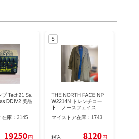
 Tech21 Sa
THE NORTH FACE NP
ass DDIV2 美品
W2214N トレンチコー
ト ノースフェイス
ア在庫：
3145
マイストア在庫：
1743
19250
8120
円
円
税込