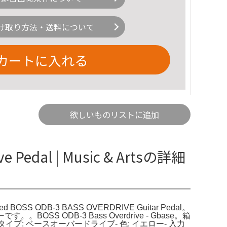
け取り方法・送料について
カートに入れる
欲しいものリストに追加
e Pedal | Music & Artsの詳細
r。Used BOSS ODB-3 BASS OVERDRIVE Guitar Pedal。
ODB-3 Bass Overdrive - Gbase。箱
B-3- タイプ: ベースオーバードライブ- 色: イエロー- 入力