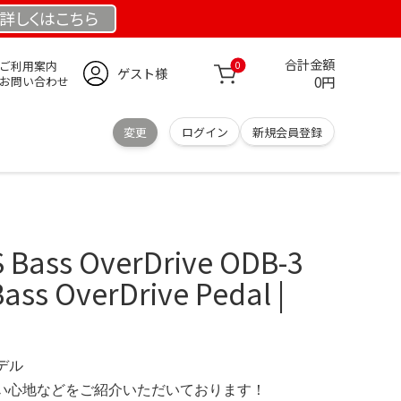
詳しくは
こちら
合計金額
ご利用案内
0
ゲスト様
0円
お問い合わせ
変更
ログイン
新規会員登録
ass OverDrive ODB-3
ass OverDrive Pedal |
モデル
の使い心地などをご紹介いただいております！