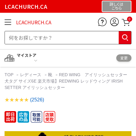
詳しくは
LCACHURCH.CA
こちら
0
LCACHURCH.CA
マイストア
変更
TOP
レディース
靴
RED WING アイリッシュセッター
犬タグ サイズ6E 楽天市場】REDWING レッドウィング IRISH
SETTER アイリッシュセッター
(2526)