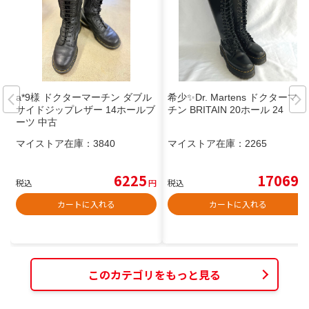
a*9様 ドクターマーチン ダブル
希少✨Dr. Martens ドクターマー
サイドジップレザー 14ホールブ
チン BRITAIN 20ホール 24
ーツ 中古
マイストア在庫：
3840
マイストア在庫：
2265
6225
17069
税込
円
税込
円
カートに入れる
カートに入れる
このカテゴリをもっと見る