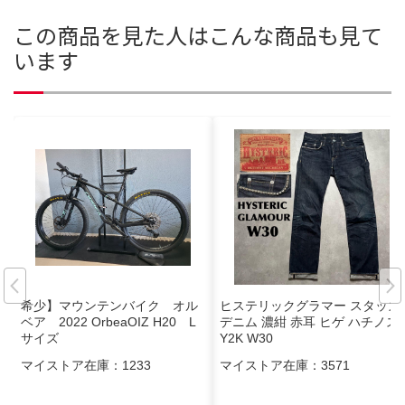
この商品を見た人はこんな商品も見て
います
希少】マウンテンバイク オル
ヒステリックグラマー スタッズ
ベア 2022 OrbeaOIZ H20 L
デニム 濃紺 赤耳 ヒゲ ハチノス
サイズ
Y2K W30
マイストア在庫：
1233
マイストア在庫：
3571