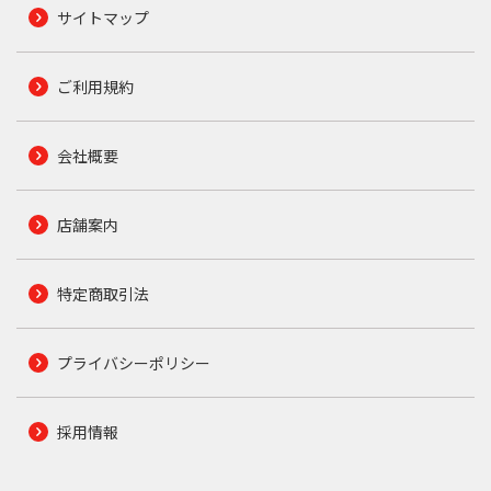
サイトマップ
ご利用規約
会社概要
店舗案内
特定商取引法
プライバシーポリシー
採用情報