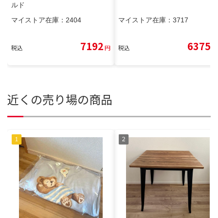
ルド
マイストア在庫：
2404
マイストア在庫：
3717
7192
6375
税込
円
税込
円
近くの売り場の商品