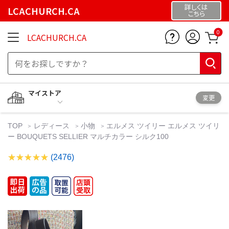
詳しくは
LCACHURCH.CA
こちら
0
LCACHURCH.CA
マイストア
変更
TOP
レディース
小物
エルメス ツイリー エルメス ツイリ
ー BOUQUETS SELLIER マルチカラー シルク100
(2476)