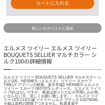
カートに入れる
欲しいものリストに追加
エルメス ツイリー エルメス ツイリー
BOUQUETS SELLIER マルチカラー シ
ルク100の詳細情報
エルメス ツイリー BOUQUETS SELLIER マルチカラー シ
ルク100。HERMES（エルメス） ツイリー スカーフ
TWILLY アマゾンの祭典。楽天市場】HERMES エルメス
ツイリー スカーフ 063707S レディース。エスメス ツイリ
ー 汚れはないですが、発送は折りたたむの手間しわが気
にならない方、宜しくお願い致します。。エルメス ツイ
リー LES CLES 鍵 ツイリー シルク ブラック A3276036。
※箱は送料の関係でつきません。松原多栄子