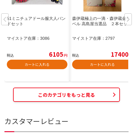
51ミニチュアドール服大人バン
森伊蔵極上の一滴・森伊蔵金ラ
ドセット
ベル 高島屋当選品 ２本セット
マイストア在庫：
3086
マイストア在庫：
2797
6105
17400
税込
円
税込
円
カートに入れる
カートに入れる
このカテゴリをもっと見る
カスタマーレビュー