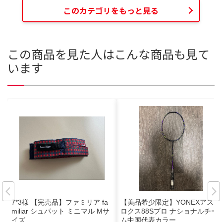
このカテゴリをもっと見る
この商品を見た人はこんな商品も見て
います
7*3様 【完売品】ファミリア fa
【美品希少限定】YONEXアスト
miliar シュパット ミニマル Mサ
ロクス88Sプロ ナショナルチー
イズ
ム中国代表カラー