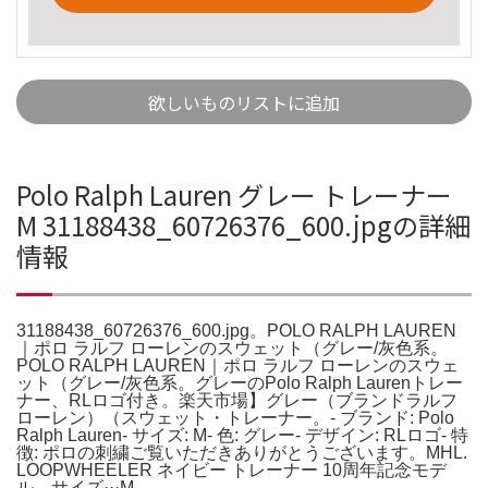
欲しいものリストに追加
Polo Ralph Lauren グレー トレーナー
M 31188438_60726376_600.jpgの詳細
情報
31188438_60726376_600.jpg。POLO RALPH LAUREN
｜ポロ ラルフ ローレンのスウェット（グレー/灰色系。
POLO RALPH LAUREN｜ポロ ラルフ ローレンのスウェ
ット（グレー/灰色系。グレーのPolo Ralph Laurenトレー
ナー、RLロゴ付き。楽天市場】グレー（ブランドラルフ
ローレン）（スウェット・トレーナー。- ブランド: Polo
Ralph Lauren- サイズ: M- 色: グレー- デザイン: RLロゴ- 特
徴: ポロの刺繍ご覧いただきありがとうございます。MHL.
LOOPWHEELER ネイビー トレーナー 10周年記念モデ
ル。サイズ···M