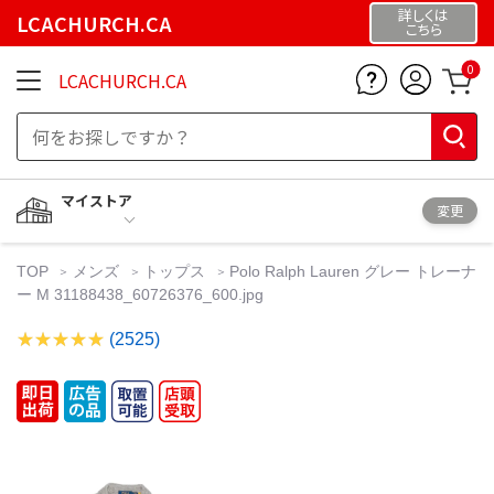
詳しくは
LCACHURCH.CA
こちら
0
LCACHURCH.CA
マイストア
変更
TOP
メンズ
トップス
Polo Ralph Lauren グレー トレーナ
ー M 31188438_60726376_600.jpg
(2525)