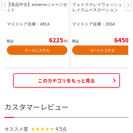
【美品中古】ennerreジャージセ
フェイスクレイウォッシュ ク
ット
レイスムースローション
マイストア在庫：
4814
マイストア在庫：
2034
6225
6450
税込
円
税込
円
カートに入れる
カートに入れる
このカテゴリをもっと見る
カスタマーレビュー
オススメ度
4.5点