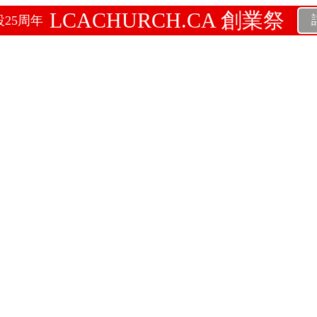
LCACHURCH.CA 創業祭
25周年