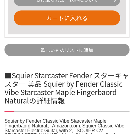
カートに入れる
欲しいものリストに追加
■Squier Starcaster Fender スターキャ
スター 美品 Squier by Fender Classic
Vibe Starcaster Maple Fingerbaord
Naturalの詳細情報
Squier by Fender Classic Vibe Starcaster Maple
Fingerbaord Natural。Amazon.com: Squier Classic Vibe
Starcaster Electric Guitar, with 2。SQUIER CV