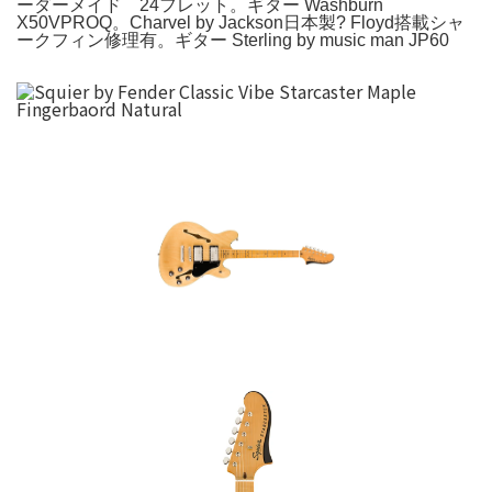
ーダーメイド 24フレット。ギター Washburn
X50VPROQ。Charvel by Jackson日本製? Floyd搭載シャ
ークフィン修理有。ギター Sterling by music man JP60