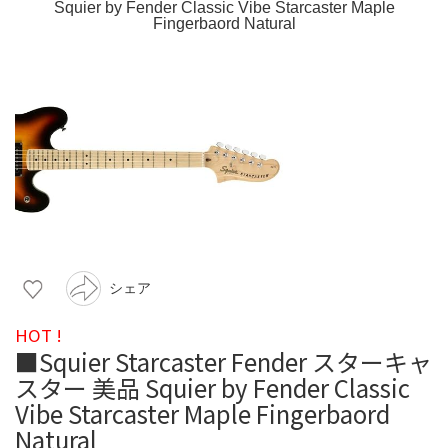
シェア
HOT !
■Squier Starcaster Fender スターキャ
スター 美品 Squier by Fender Classic
Vibe Starcaster Maple Fingerbaord
Natural