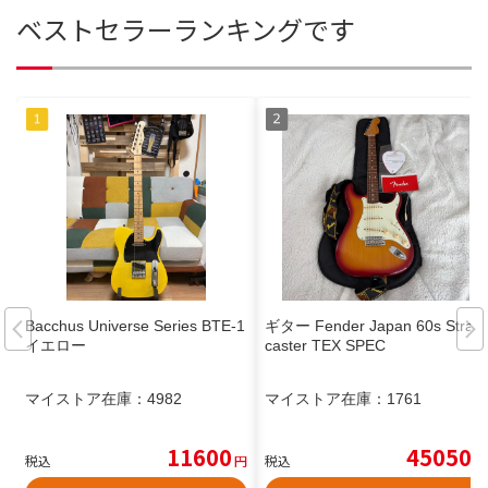
ベストセラーランキングです
Bacchus Universe Series BTE-1
ギター Fender Japan 60s Strato
イエロー
caster TEX SPEC
マイストア在庫：
4982
マイストア在庫：
1761
11600
45050
税込
円
税込
円