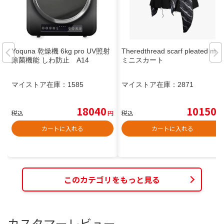
Yoquna 乾燥機 6kg pro UV照射
Theredthread scarf pleated mini
除菌機能 しわ防止 A14
ミニスカート
マイストア在庫：
1585
マイストア在庫：
2871
18040
10150
税込
円
税込
円
カートに入れる
カートに入れる
このカテゴリをもっと見る
カスタマーレビュー