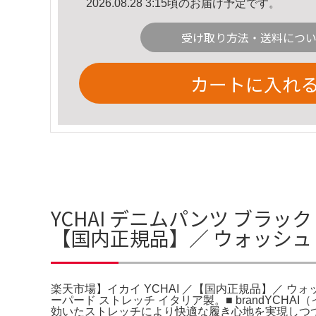
2026.08.28 3:15頃のお届け予定です。
受け取り方法・送料につ
カートに入れ
YCHAI デニムパンツ ブラック
【国内正規品】／ ウォッシ
楽天市場】イカイ YCHAI ／【国内正規品】／ ウォッシュ
ーパード ストレッチ イタリア製。■ brandYCHA
効いたストレッチにより快適な履き心地を実現しつつ