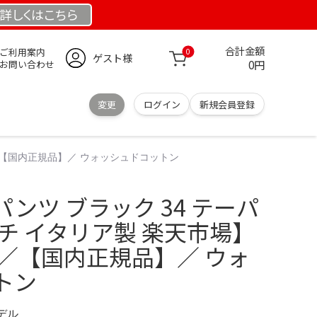
詳しくは
こちら
合計金額
ご利用案内
0
ゲスト様
0円
お問い合わせ
変更
ログイン
新規会員登録
I ／【国内正規品】／ ウォッシュドコットン
ムパンツ ブラック 34 テーパ
チ イタリア製 楽天市場】
I ／【国内正規品】／ ウォ
トン
モデル