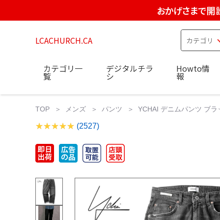
おかげさまで開設
LCACHURCH.CA
カテゴリ一
デジタルチラ
Howto情
覧
シ
報
TOP
メンズ
パンツ
YCHAI デニムパンツ ブ
(2527)