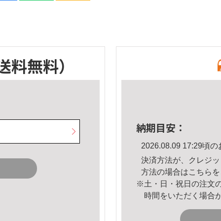
送料無料）
納期目安：
2026.08.09 17:
決済方法が、クレジッ
方法の場合は
こちら
を
※土・日・祝日の注文
時間をいただく場合
。