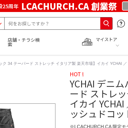
LCACHURCH.CA 創業祭
25周年
マイストア
店舗・チラシ検
索
ラック 34 テーパード ストレッチ イタリア製 楽天市場】イカイ YCHA
HOT !
YCHAI デニ
ード ストレッ
イカイ YCHA
ッシュドコッ
※LCACHURCH.CA 限定