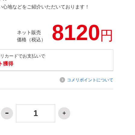
の使い心地などをご紹介いただいております！
8120
円
ネット販売
価格（税込）
メリカードでお支払いで
ト獲得
コメリポイントについて