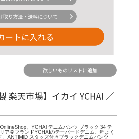
け取り方法・送料について
カートに入れる
欲しいものリストに追加
 楽天市場】イカイ YCHAI ／
ineShop。YCHAI デニムパンツ ブラック 34 テ
ンツイタリア発ブランドYCHAIのテーパードデニム。程よく
NTIMID スタッズ付きブラックデニムパンツ