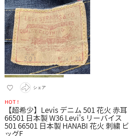
シェア
HOT !
【超希少】Levis デニム 501 花火 赤耳
66501 日本製 W36 Levi's リーバイス
501 66501 日本製 HANABI 花火 刺繍 ビ
ッグE