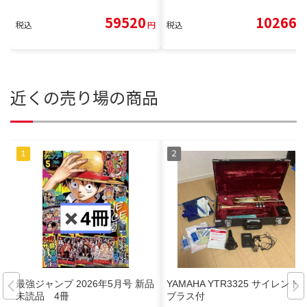
59520
10266
税込
円
税込
円
近くの売り場の商品
最強ジャンプ 2026年5月号 新品
YAMAHA YTR3325 サイレント
未読品 4冊
ブラス付