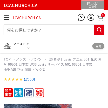
詳しくは
LCACHURCH.CA
こちら
0
LCACHURCH.CA
マイストア
変更
TOP
メンズ
パンツ
【超希少】Levis デニム 501 花火 赤
耳 66501 日本製 W36 Levi's リーバイス 501 66501 日本製
HANABI 花火 刺繍 ビッグE
(2533)