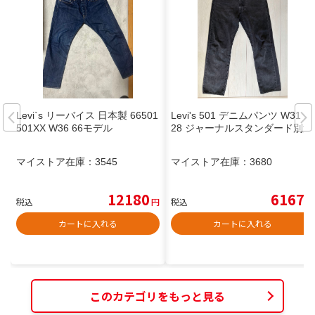
Levi`s リーバイス 日本製 66501
Levi's 501 デニムパンツ W31 L
501XX W36 66モデル
28 ジャーナルスタンダード別注
マイストア在庫：
3545
マイストア在庫：
3680
12180
6167
税込
円
税込
円
カートに入れる
カートに入れる
このカテゴリをもっと見る