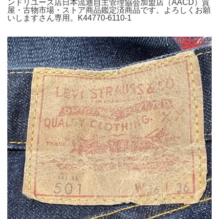
ンドリユース店日本流通自主管理協会加盟店（AACD）質
屋・古物市場・ストア商品鑑定済商品です。よろしくお願
いしますさん専用。K44770-6110-1